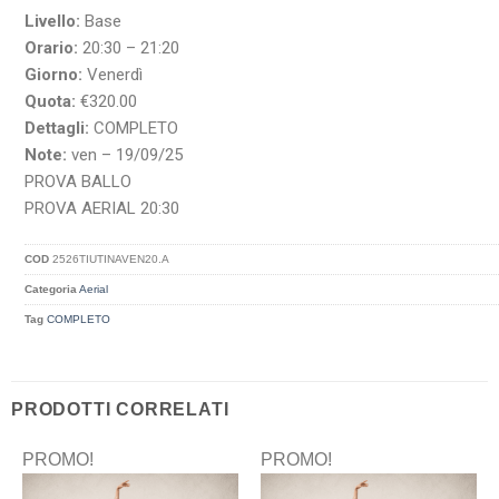
Livello:
Base
Orario:
20:30 – 21:20
Giorno:
Venerdì
Quota:
€320.00
Dettagli:
COMPLETO
Note:
ven – 19/09/25
PROVA BALLO
PROVA AERIAL 20:30
COD
2526TIUTINAVEN20.A
Categoria
Aerial
Tag
COMPLETO
PRODOTTI CORRELATI
PROMO!
PROMO!