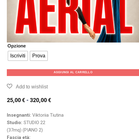
Opzione
Iscriviti
Prova
AGGIUNGI AL CARRELLO
25,00
€
-
320,00
€
Insegnanti:
Viktoriia Tiutina
Studio:
STUDIO 22
(37mq) (PIANO 2)
Fascia età: