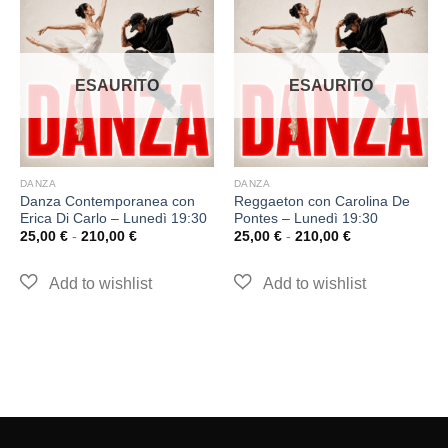
ESAURITO
ESAURITO
DANZA
DANZA
Danza Contemporanea con
Reggaeton con Carolina De
Erica Di Carlo – Lunedì 19:30
Pontes – Lunedì 19:30
25,00
€
-
210,00
€
25,00
€
-
210,00
€