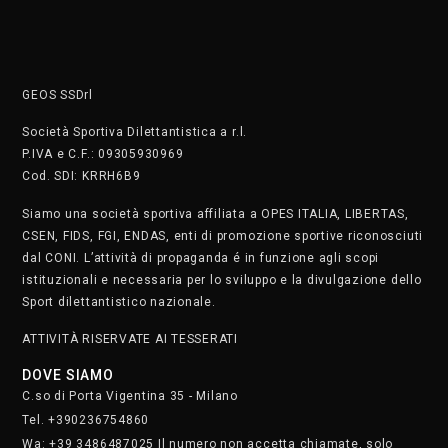
GEOS SSDrl
Società Sportiva Dilettantistica a r.l.
P.IVA e C.F.: 09305930969
Cod. SDI: KRRH6B9
Siamo una società sportiva affiliata a OPES ITALIA, LIBERTAS,
CSEN, FIDS, FGI, ENDAS, enti di promozione sportive riconosciuti
dal CONI. L’attività di propaganda é in funzione agli scopi
istituzionali e necessaria per lo sviluppo e la divulgazione dello
Sport dilettantistico nazionale.
ATTIVITÀ RISERVATE AI TESSERATI
DOVE SIAMO
C.so di Porta Vigentina 35 - Milano
Tel. +390236754860
Wa: +39 3486487025 Il numero non accetta chiamate, solo