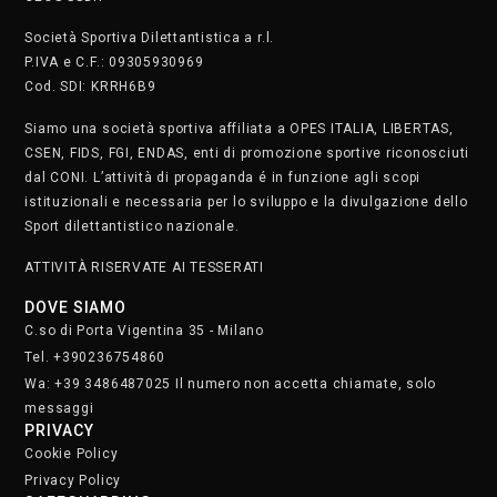
Società Sportiva Dilettantistica a r.l.
P.IVA e C.F.: 09305930969
Cod. SDI: KRRH6B9
Siamo una società sportiva affiliata a OPES ITALIA, LIBERTAS,
CSEN, FIDS, FGI, ENDAS, enti di promozione sportive riconosciuti
dal CONI. L’attività di propaganda é in funzione agli scopi
istituzionali e necessaria per lo sviluppo e la divulgazione dello
Sport dilettantistico nazionale.
ATTIVITÀ RISERVATE AI TESSERATI
DOVE SIAMO
C.so di Porta Vigentina 35 - Milano
Tel. +390236754860
Wa: +39 3486487025 Il numero non accetta chiamate, solo
messaggi
PRIVACY
Cookie Policy
Privacy Policy