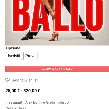
Opzione
Iscriviti
Prova
AGGIUNGI AL CARRELLO
25,00
€
-
320,00
€
Insegnanti:
Alex Bonni e Giada Todisco
Corso:
Salsa