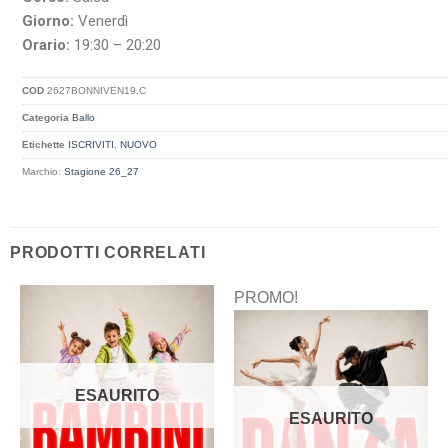
Giorno:
Venerdì
Orario:
19:30 – 20:20
COD
2627BONNIVEN19.C
Categoria
Ballo
Etichette
ISCRIVITI
,
NUOVO
Marchio:
Stagione 26_27
PRODOTTI CORRELATI
PROMO!
ESAURITO
ESAURITO