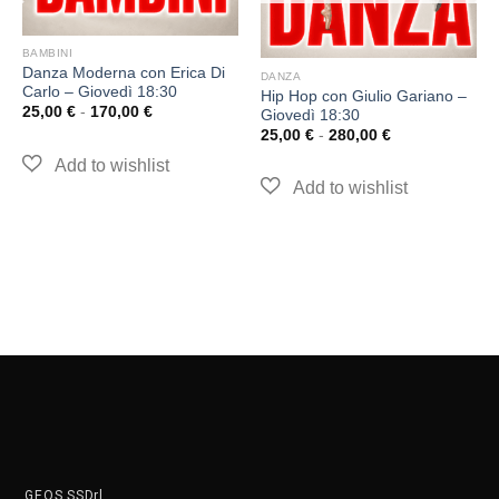
BAMBINI
Danza Moderna con Erica Di
DANZA
Carlo – Giovedì 18:30
Hip Hop con Giulio Gariano –
25,00
€
-
170,00
€
Giovedì 18:30
25,00
€
-
280,00
€
GEOS SSDrl