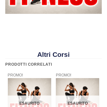
Altri Corsi
PRODOTTI CORRELATI
PROMO!
PROMO!
P
ESAURITO
ESAURITO