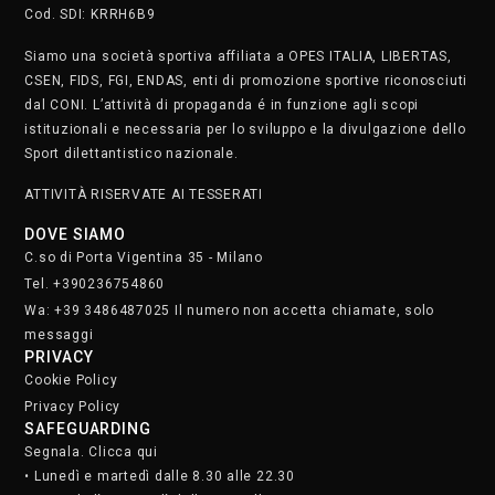
Cod. SDI: KRRH6B9
Siamo una società sportiva affiliata a OPES ITALIA, LIBERTAS,
CSEN, FIDS, FGI, ENDAS, enti di promozione sportive riconosciuti
dal CONI. L’attività di propaganda é in funzione agli scopi
istituzionali e necessaria per lo sviluppo e la divulgazione dello
Sport dilettantistico nazionale.
ATTIVITÀ RISERVATE AI TESSERATI
DOVE SIAMO
C.so di Porta Vigentina 35 - Milano
Tel. +390236754860
Wa: +39 3486487025 Il numero non accetta chiamate, solo
messaggi
PRIVACY
Cookie Policy
Privacy Policy
SAFEGUARDING
Segnala. Clicca qui
• Lunedì e martedì dalle 8.30 alle 22.30