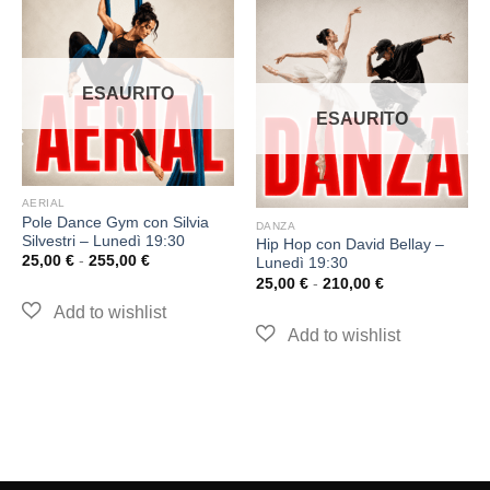
ESAURITO
ESAURITO
AERIAL
Pole Dance Gym con Silvia
DANZA
Silvestri – Lunedì 19:30
Hip Hop con David Bellay –
25,00
€
-
255,00
€
Lunedì 19:30
25,00
€
-
210,00
€