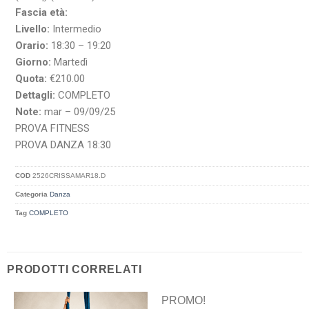
Fascia età:
Livello:
Intermedio
Orario:
18:30 – 19:20
Giorno:
Martedì
Quota:
€210.00
Dettagli:
COMPLETO
Note:
mar – 09/09/25
PROVA FITNESS
PROVA DANZA 18:30
COD
2526CRISSAMAR18.D
Categoria
Danza
Tag
COMPLETO
PRODOTTI CORRELATI
PROMO!