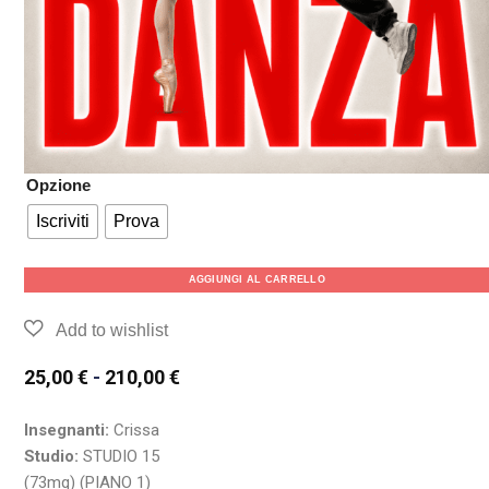
Opzione
Iscriviti
Prova
AGGIUNGI AL CARRELLO
25,00
€
-
210,00
€
Insegnanti:
Crissa
Studio:
STUDIO 15
(73mq) (PIANO 1)