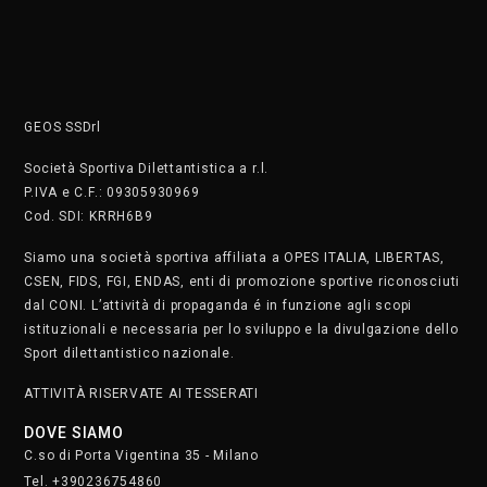
GEOS SSDrl
Società Sportiva Dilettantistica a r.l.
P.IVA e C.F.: 09305930969
Cod. SDI: KRRH6B9
Siamo una società sportiva affiliata a OPES ITALIA, LIBERTAS,
CSEN, FIDS, FGI, ENDAS, enti di promozione sportive riconosciuti
dal CONI. L’attività di propaganda é in funzione agli scopi
istituzionali e necessaria per lo sviluppo e la divulgazione dello
Sport dilettantistico nazionale.
ATTIVITÀ RISERVATE AI TESSERATI
DOVE SIAMO
C.so di Porta Vigentina 35 - Milano
Tel. +390236754860