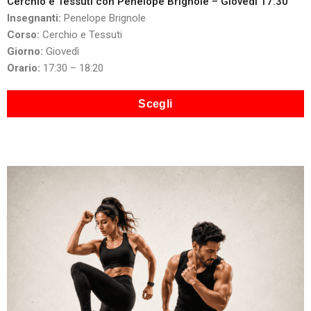
Cerchio e Tessuti con Penelope Brignole – Giovedì 17:30
Insegnanti:
Penelope Brignole
Corso:
Cerchio e Tessuti
Giorno:
Giovedì
Orario:
17:30 – 18:20
Scegli