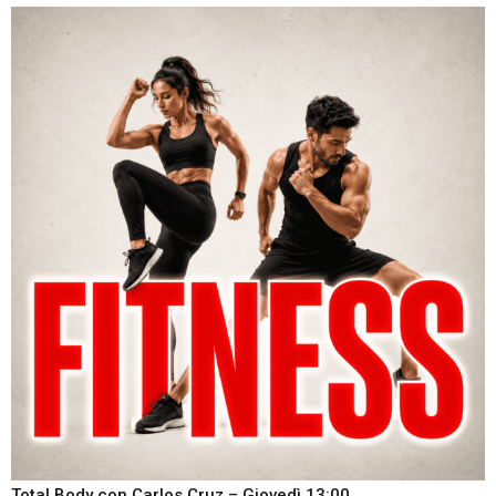
Total Body con Carlos Cruz – Giovedì 13:00