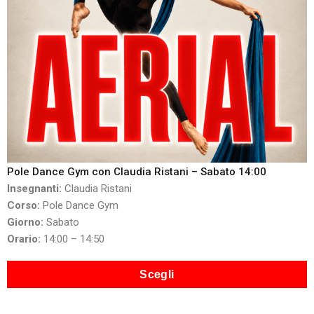
Pole Dance Gym con Claudia Ristani – Sabato 14:00
Insegnanti:
Claudia Ristani
Corso:
Pole Dance Gym
Giorno:
Sabato
Orario:
14:00 – 14:50
Scegli