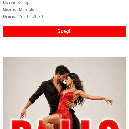
Corso:
K-Pop
Giorno:
Mercoledì
Orario:
19:30 – 20:20
Scegli