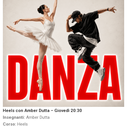
Heels con Amber Dutta – Giovedì 20:30
Insegnanti:
Amber Dutta
Corso:
Heels