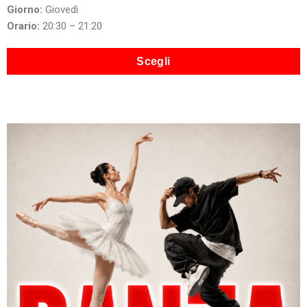
Giorno:
Giovedì
Orario:
20:30 – 21:20
Scegli