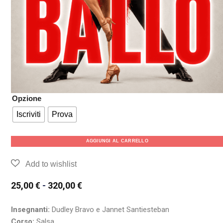
Opzione
Iscriviti
Prova
AGGIUNGI AL CARRELLO
25,00
€
-
320,00
€
Insegnanti:
Dudley Bravo e Jannet Santiesteban
Corso:
Salsa