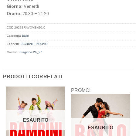
Giorno:
Venerdì
Orario:
20:30 – 21:20
COD
2627BRAVOVEN20.C
Categoria
Ballo
Etichette
ISCRIVITI
,
NUOVO
Marchio:
Stagione 26_27
PRODOTTI CORRELATI
PROMO!
ESAURITO
ESAURITO