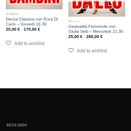
BAMBINI
Danza Classica con Erica Di
BALLO
Carlo – Giovedì 16:30
Gestualità Femminile con
25,00
€
-
170,00
€
Giulia Setti – Mercoledì 21:30
25,00
€
-
280,00
€
GEOS SSDrl