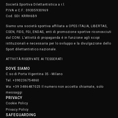
Società Sportiva Dilettantistica a r.l.
P.IVA e C.F.: 09305930969
Cod. SDI: KRRH6B9
Siamo una società sportiva affiliata a OPES ITALIA, LIBERTAS,
CSEN, FIDS, FGI, ENDAS, enti di promozione sportive riconosciuti
dal CONI. L’attività di propaganda é in funzione agli scopi
istituzionali e necessaria per lo sviluppo e la divulgazione dello
Sport dilettantistico nazionale.
ATTIVITÀ RISERVATE AI TESSERATI
DOVE SIAMO
C.so di Porta Vigentina 35 - Milano
Tel. +390236754860
Wa: +39 3486487025 Il numero non accetta chiamate, solo
messaggi
PRIVACY
Cookie Policy
Privacy Policy
SAFEGUARDING