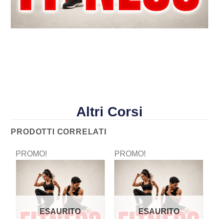
Altri Corsi
PRODOTTI CORRELATI
PROMO!
PROMO!
P
ESAURITO
ESAURITO