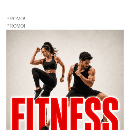
PROMO!
PROMO!