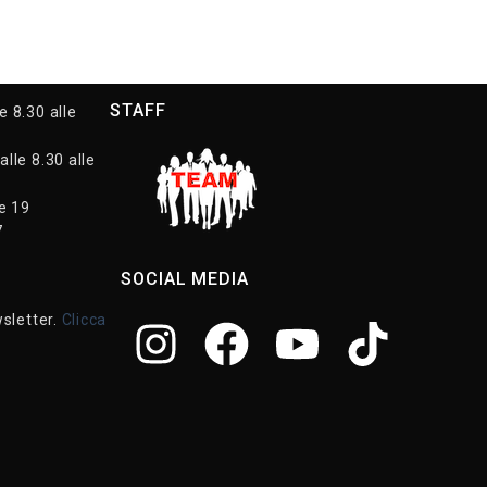
STAFF
e 8.30 alle
alle 8.30 alle
le 19
7
SOCIAL MEDIA
wsletter.
Clicca