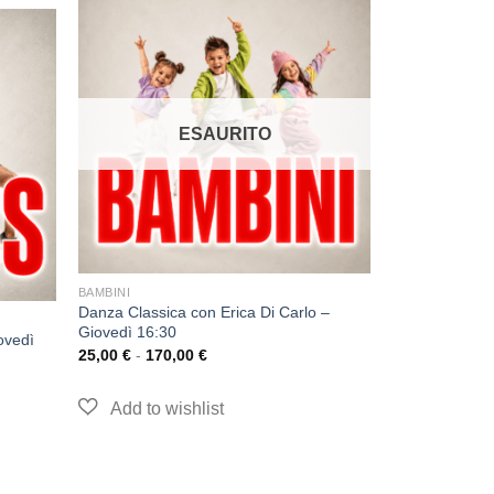
ESAURITO
BAMBINI
Danza Classica con Erica Di Carlo –
Giovedì 16:30
ovedì
25,00
€
-
170,00
€