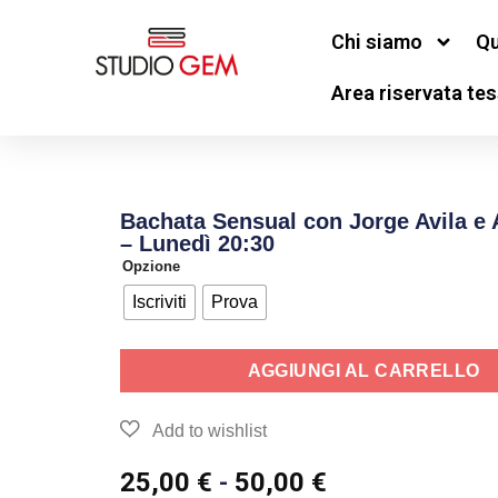
Chi siamo
Qu
Area riservata tes
Bachata Sensual con Jorge Avila e 
– Lunedì 20:30
Opzione
Iscriviti
Prova
AGGIUNGI AL CARRELLO
25,00
€
-
50,00
€