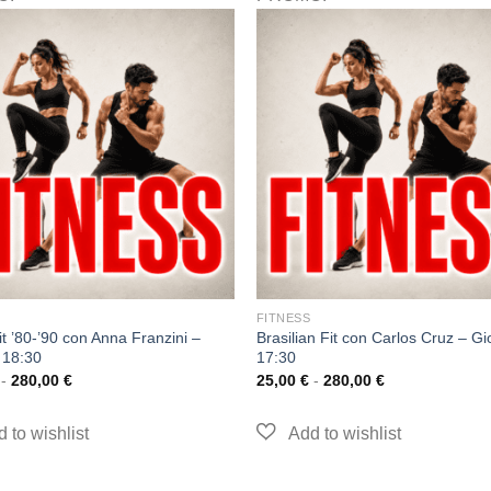
FITNESS
t ’80-’90 con Anna Franzini –
Brasilian Fit con Carlos Cruz – Gi
 18:30
17:30
-
280,00
€
25,00
€
-
280,00
€