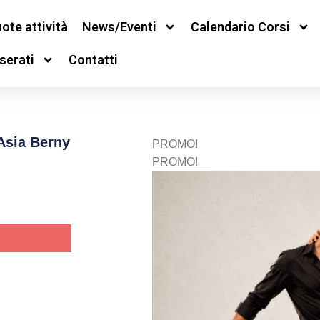
ote attività
News/Eventi
Calendario Corsi
serati
Contatti
Asia Berny
PROMO!
PROMO!