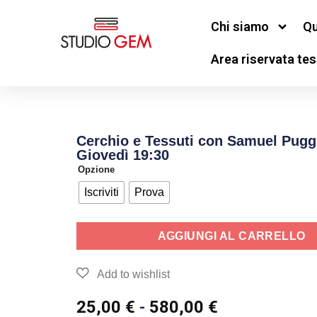
Chi siamo
Qu
Area riservata tes
Cerchio e Tessuti con Samuel Pugg
Giovedì 19:30
Opzione
Iscriviti
Prova
AGGIUNGI AL CARRELLO
25,00
€
-
580,00
€