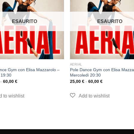
ESAURITO
ESAURITO
AERIAL
nce Gym con Elisa Mazzarolo –
Pole Dance Gym con Elisa Mazza
 19:30
Mercoledì 20:30
-
60,00
€
25,00
€
-
60,00
€