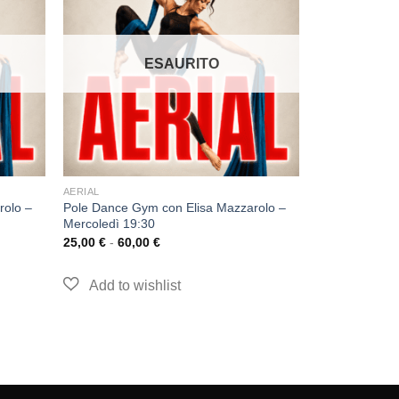
ESAURITO
AERIAL
rolo –
Pole Dance Gym con Elisa Mazzarolo –
Mercoledì 19:30
25,00
€
-
60,00
€