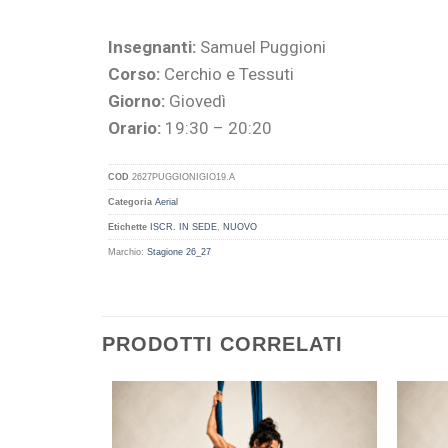
Insegnanti:
Samuel Puggioni
Corso:
Cerchio e Tessuti
Giorno:
Giovedì
Orario:
19:30 – 20:20
COD
2627PUGGIONIGIO19.A
Categoria
Aerial
Etichette
ISCR. IN SEDE
,
NUOVO
Marchio:
Stagione 26_27
PRODOTTI CORRELATI