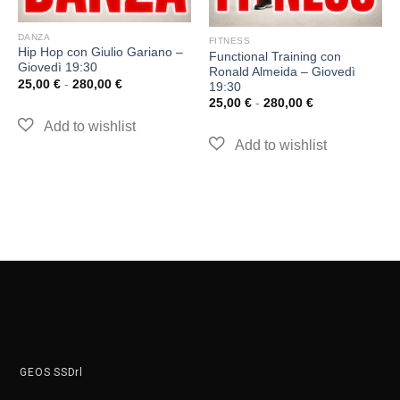
DANZA
FITNESS
Hip Hop con Giulio Gariano –
Functional Training con
Giovedì 19:30
Ronald Almeida – Giovedì
25,00
€
-
280,00
€
19:30
25,00
€
-
280,00
€
GEOS SSDrl