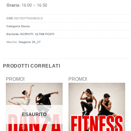
Orario:
16:00 – 16:50
COD
2627DUTTASAB16.D
Categoria
Danza
Etichette
ISCRIVITI
,
ULTIMI POSTI
Marchio:
Stagione 26_27
PRODOTTI CORRELATI
PROMO!
PROMO!
ESAURITO