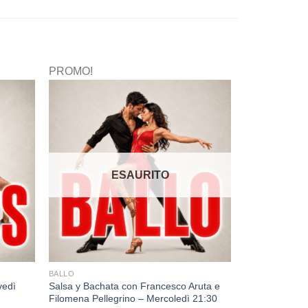
PROMO!
ESAURITO
BALLO
vedì
Salsa y Bachata con Francesco Aruta e
Filomena Pellegrino – Mercoledì 21:30