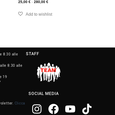
25,00
€
-
280,00
€
STAFF
e 8.30 alle
alle 8.30 alle
le 19
7
SOCIAL MEDIA
wsletter.
Clicca