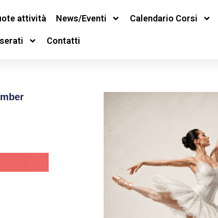
ote attività
News/Eventi
Calendario Corsi
serati
Contatti
Amber