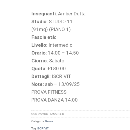
Insegnanti:
Amber Dutta
Studio:
STUDIO 11
(91mq) (PIANO 1)
Fascia età:
Livello:
Intermedio
Orario:
14:00 – 14:50
Giorno:
Sabato
Quota:
€180.00
Dettagli:
ISCRIVITI
Note:
sab – 13/09/25
PROVA FITNESS
PROVA DANZA 14:00
COD
2526DUTTASAB14.D
Categoria
Danza
Tag
ISCRIVITI