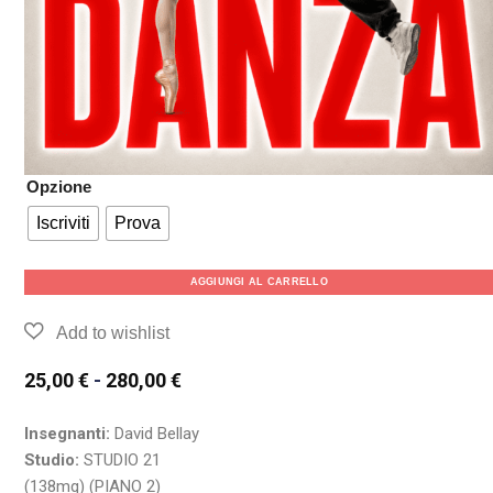
Opzione
Iscriviti
Prova
AGGIUNGI AL CARRELLO
25,00
€
-
280,00
€
Insegnanti:
David Bellay
Studio:
STUDIO 21
(138mq) (PIANO 2)