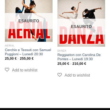
ESAURITO
ESAURITO
AERIAL
Cerchio e Tessuti con Samuel
DANZA
Puggioni – Lunedì 20:30
Reggaeton con Carolina De
25,00
€
-
255,00
€
Pontes – Lunedì 19:30
25,00
€
-
210,00
€