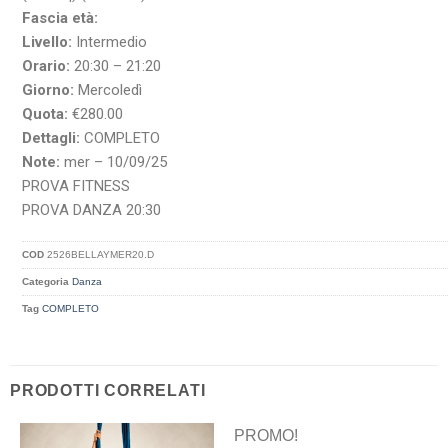
Fascia età:
Livello:
Intermedio
Orario:
20:30 – 21:20
Giorno:
Mercoledì
Quota:
€280.00
Dettagli:
COMPLETO
Note:
mer – 10/09/25
PROVA FITNESS
PROVA DANZA 20:30
COD
2526BELLAYMER20.D
Categoria
Danza
Tag
COMPLETO
PRODOTTI CORRELATI
PROMO!