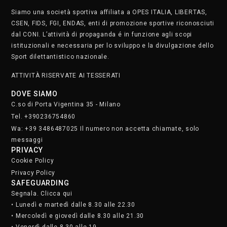
Siamo una società sportiva affiliata a OPES ITALIA, LIBERTAS,
CSEN, FIDS, FGI, ENDAS, enti di promozione sportive riconosciuti
dal CONI. L’attività di propaganda é in funzione agli scopi
istituzionali e necessaria per lo sviluppo e la divulgazione dello
Sport dilettantistico nazionale.
ATTIVITÀ RISERVATE AI TESSERATI
DOVE SIAMO
C.so di Porta Vigentina 35 - Milano
Tel. +390236754860
Wa: +39 3486487025 Il numero non accetta chiamate, solo
messaggi
PRIVACY
Cookie Policy
Privacy Policy
SAFEGUARDING
Segnala. Clicca qui
• Lunedì e martedì dalle 8.30 alle 22.30
• Mercoledì e giovedì dalle 8.30 alle 21.30