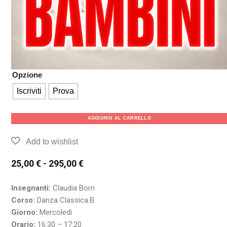
Opzione
Iscriviti
Prova
AGGIUNGI AL CARRELLO
25,00
€
-
295,00
€
Insegnanti:
Claudia Borri
Corso:
Danza Classica.B
Giorno:
Mercoledì
Orario:
16:30 – 17:20