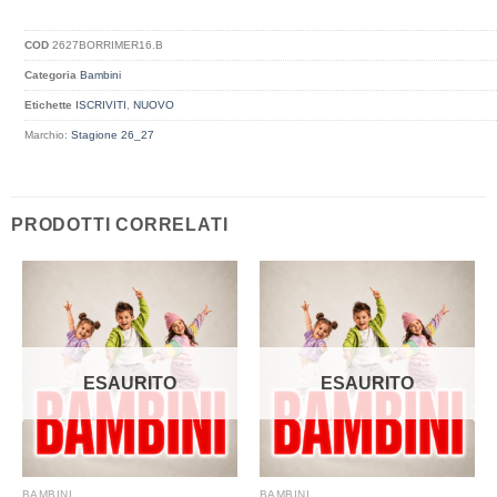
COD
2627BORRIMER16.B
Categoria
Bambini
Etichette
ISCRIVITI
,
NUOVO
Marchio:
Stagione 26_27
PRODOTTI CORRELATI
ESAURITO
ESAURITO
BAMBINI
BAMBINI