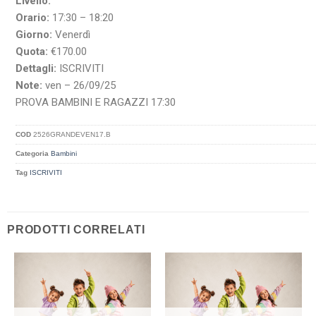
Livello:
Orario:
17:30 – 18:20
Giorno:
Venerdì
Quota:
€170.00
Dettagli:
ISCRIVITI
Note:
ven – 26/09/25
PROVA BAMBINI E RAGAZZI 17:30
COD
2526GRANDEVEN17.B
Categoria
Bambini
Tag
ISCRIVITI
PRODOTTI CORRELATI