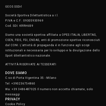
GEOS SSDrl
Società Sportiva Dilettantistica a r.l.
P.IVA e C.F.: 09305930969
Cod. SDI: KRRH6B9
Siamo una società sportiva affiliata a OPES ITALIA, LIBERTAS,
CSEN, FIDS, FGI, ENDAS, enti di promozione sportive riconosciuti
dal CONI. L’attività di propaganda é in funzione agli scopi
istituzionali e necessaria per lo sviluppo e la divulgazione dello
Sport dilettantistico nazionale.
ATTIVITÀ RISERVATE AI TESSERATI
DOVE SIAMO
C.so di Porta Vigentina 35 - Milano
Tel. +390236754860
Wa: +39 3486487025 Il numero non accetta chiamate, solo
messaggi
PRIVACY
Cookie Policy