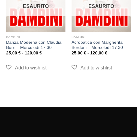
ESAURITO
ESAURITO
BAMBINI
BAMBINI
Danza Moderna con Claudia
Acrobatica con Margherita
Borri – Mercoledì 17:30
Bordoni – Mercoledì 17:30
25,00
€
-
120,00
€
25,00
€
-
120,00
€