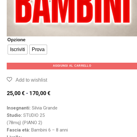
Opzione
Iscriviti
Prova
AGGIUNGI AL CARRELLO
25,00
€
-
170,00
€
Insegnanti:
Silvia Grande
Studio:
STUDIO 25
(78mq) (PIANO 2)
Fascia età:
Bambini 6 – 8 anni