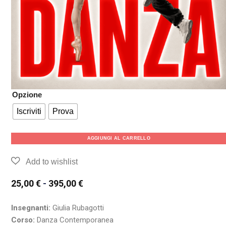
Opzione
Iscriviti
Prova
AGGIUNGI AL CARRELLO
25,00
€
-
395,00
€
Insegnanti:
Giulia Rubagotti
Corso:
Danza Contemporanea