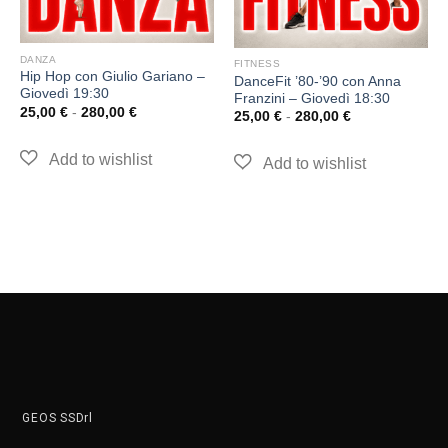
DANZA
FITNESS
Hip Hop con Giulio Gariano –
DanceFit ’80-’90 con Anna
Giovedì 19:30
Franzini – Giovedì 18:30
25,00
€
-
280,00
€
25,00
€
-
280,00
€
GEOS SSDrl