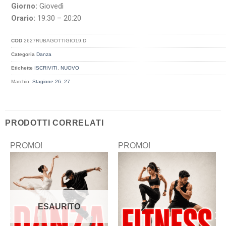
Giorno:
Giovedì
Orario:
19:30 – 20:20
COD
2627RUBAGOTTIGIO19.D
Categoria
Danza
Etichette
ISCRIVITI
,
NUOVO
Marchio:
Stagione 26_27
PRODOTTI CORRELATI
PROMO!
PROMO!
ESAURITO