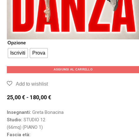
Opzione
Iscriviti
Prova
AGGIUNGI AL CARRELLO
25,00
€
-
180,00
€
Insegnanti:
Greta Bonacina
Studio:
STUDIO 12
(66mq) (PIANO 1)
Fascia età: