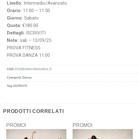
Livello:
Intermedio/Avanzato
Orario:
11:00 – 11:50
Giorno:
Sabato
Quota:
€180.00
Dettagli:
ISCRIVITI
Note:
sab – 13/09/25
PROVA FITNESS
PROVA DANZA 11:00
COD
2526BONACINASAB11.D
Categoria
Danza
Tag
ISCRIVITI
PRODOTTI CORRELATI
PROMO!
PROMO!