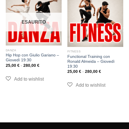
ESAURITO
DANZA
FITNESS
Hip Hop con Giulio Gariano –
Functional Training con
Giovedì 19:30
Ronald Almeida – Giovedì
25,00
€
-
280,00
€
19:30
25,00
€
-
280,00
€