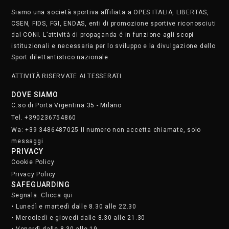
Siamo una società sportiva affiliata a OPES ITALIA, LIBERTAS,
CSEN, FIDS, FGI, ENDAS, enti di promozione sportive riconosciuti
dal CONI. L’attività di propaganda é in funzione agli scopi
istituzionali e necessaria per lo sviluppo e la divulgazione dello
Sport dilettantistico nazionale.
ATTIVITÀ RISERVATE AI TESSERATI
DOVE SIAMO
C.so di Porta Vigentina 35 - Milano
Tel. +390236754860
Wa: +39 3486487025 Il numero non accetta chiamate, solo
messaggi
PRIVACY
Cookie Policy
Privacy Policy
SAFEGUARDING
Segnala. Clicca qui
• Lunedì e martedì dalle 8.30 alle 22.30
• Mercoledì e giovedì dalle 8.30 alle 21.30