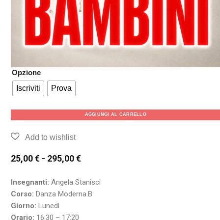
Opzione
Iscriviti
Prova
AGGIUNGI AL CARRELLO
25,00
€
-
295,00
€
Insegnanti:
Angela Stanisci
Corso:
Danza Moderna.B
Giorno:
Lunedì
Orario:
16:30 – 17:20