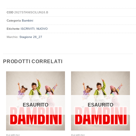
COD
2627STANISCILUN16.B
Categoria
Bambini
Etichette
ISCRIVITI
,
NUOVO
Marchio:
Stagione 26_27
PRODOTTI CORRELATI
ESAURITO
ESAURITO
BAMBINI
BAMBINI