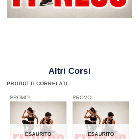
Altri Corsi
PRODOTTI CORRELATI
PROMO!
PROMO!
P
ESAURITO
ESAURITO