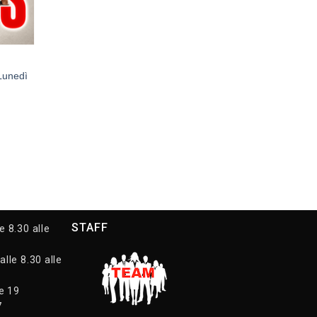
Lunedì
STAFF
e 8.30 alle
alle 8.30 alle
le 19
7