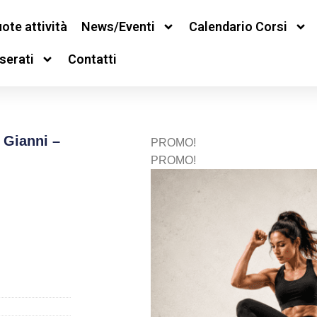
ote attività
News/Eventi
Calendario Corsi
serati
Contatti
 Gianni –
PROMO!
PROMO!