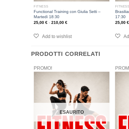
FITNESS
FITNES
Functional Training con Giulia Setti –
Brasili
Martedì 18:30
17:30
25,00
€
-
210,00
€
25,00
€
PRODOTTI CORRELATI
PROMO!
PROM
ESAURITO