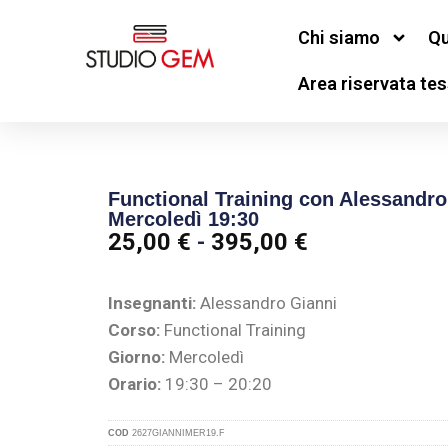
Chi siamo
Qu
Area riservata tes
Functional Training con Alessandro
Mercoledì 19:30
25,00
€
-
395,00
€
Insegnanti:
Alessandro Gianni
Corso:
Functional Training
Giorno:
Mercoledì
Orario:
19:30 – 20:20
COD
2627GIANNIMER19.F