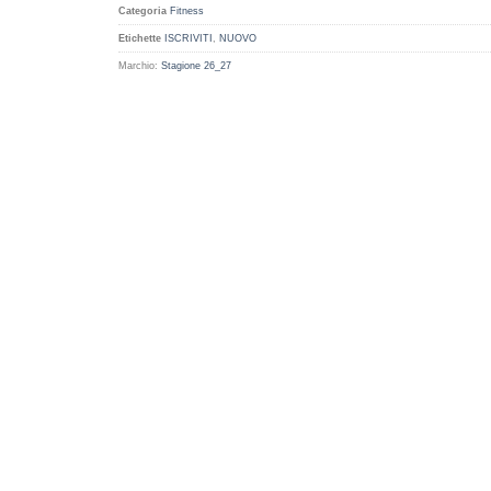
Categoria
Fitness
Etichette
ISCRIVITI
,
NUOVO
Marchio:
Stagione 26_27