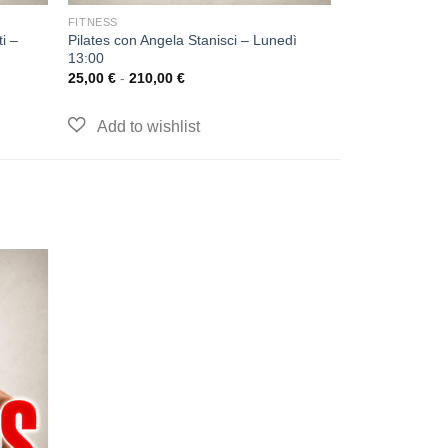
FITNESS
i –
Pilates con Angela Stanisci – Lunedì
13:00
25,00
€
-
210,00
€