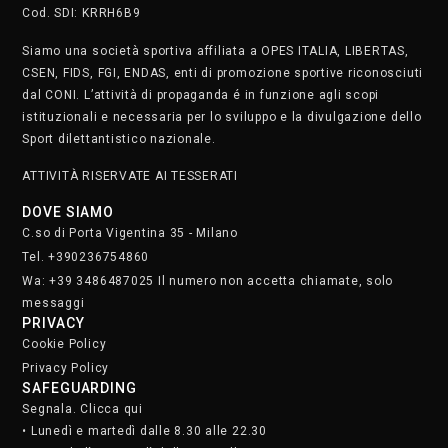
Cod. SDI: KRRH6B9
Siamo una società sportiva affiliata a OPES ITALIA, LIBERTAS,
CSEN, FIDS, FGI, ENDAS, enti di promozione sportive riconosciuti
dal CONI. L’attività di propaganda é in funzione agli scopi
istituzionali e necessaria per lo sviluppo e la divulgazione dello
Sport dilettantistico nazionale.
ATTIVITÀ RISERVATE AI TESSERATI
DOVE SIAMO
C.so di Porta Vigentina 35 - Milano
Tel. +390236754860
Wa: +39 3486487025 Il numero non accetta chiamate, solo
messaggi
PRIVACY
Cookie Policy
Privacy Policy
SAFEGUARDING
Segnala. Clicca qui
• Lunedì e martedì dalle 8.30 alle 22.30