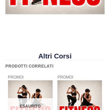
Altri Corsi
PRODOTTI CORRELATI
PROMO!
PROMO!
P
ESAURITO