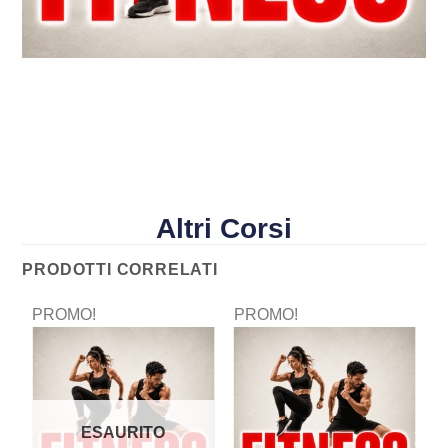
Altri Corsi
PRODOTTI CORRELATI
PROMO!
PROMO!
P
ESAURITO