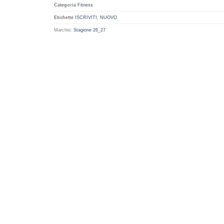
Categoria
Fitness
Etichette
ISCRIVITI
,
NUOVO
Marchio:
Stagione 26_27