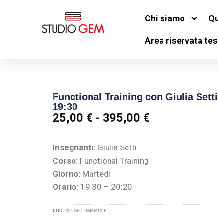
Chi siamo
Qu
Area riservata tes
Functional Training con Giulia Setti
19:30
25,00
€
-
395,00
€
Insegnanti:
Giulia Setti
Corso:
Functional Training
Giorno:
Martedì
Orario:
19:30 – 20:20
COD
2627SETTIMAR19.F