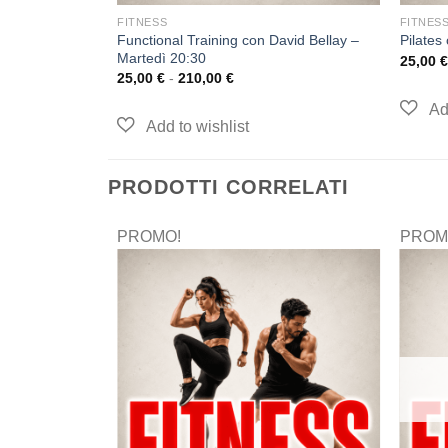
FITNESS
FITNES
Functional Training con David Bellay –
Pilates
Martedì 20:30
25,00
€
25,00
€
-
210,00
€
PRODOTTI CORRELATI
PROMO!
PROM