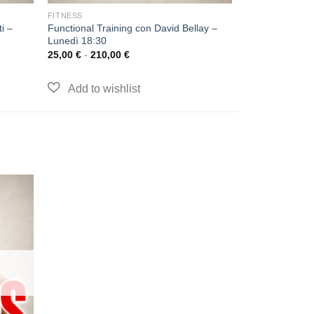
FITNESS
i –
Functional Training con David Bellay –
Lunedì 18:30
25,00
€
-
210,00
€