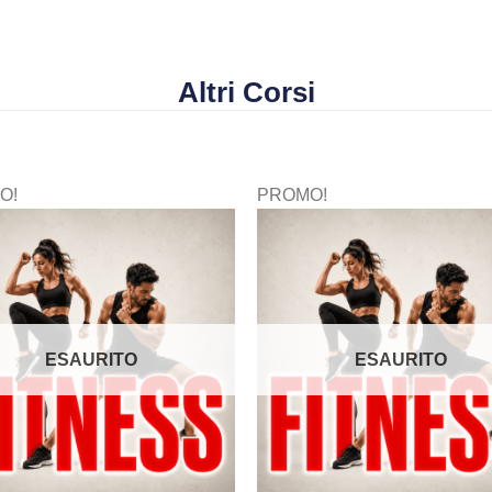
Altri Corsi
O!
PROMO!
ESAURITO
ESAURITO