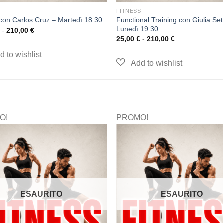
S
FITNESS
Functional Training con Giulia Sett
 con Carlos Cruz – Martedì 18:30
Lunedì 19:30
-
210,00
€
25,00
€
-
210,00
€
O!
PROMO!
ESAURITO
ESAURITO