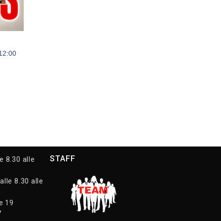
 12:00
STAFF
e 8.30 alle
alle 8.30 alle
le 19
7