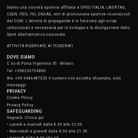
Siamo una società sportiva affiliata a OPES ITALIA, LIBERTAS,
CSEN, FIDS, FGI, ENDAS, enti di promozione sportive riconosciuti
dal CONI. L’attività di propaganda é in funzione agli scopi
istituzionali e necessaria per lo sviluppo e la divulgazione dello
Sport dilettantistico nazionale.
ATTIVITÀ RISERVATE AI TESSERATI
DOVE SIAMO
C.so di Porta Vigentina 35 - Milano
Tel. +390236754860
Wa: +39 3486487025 Il numero non accetta chiamate, solo
messaggi
PRIVACY
Cookie Policy
Privacy Policy
SAFEGUARDING
Segnala. Clicca qui
• Lunedì e martedì dalle 8.30 alle 22.30
• Mercoledì e giovedì dalle 8.30 alle 21.30