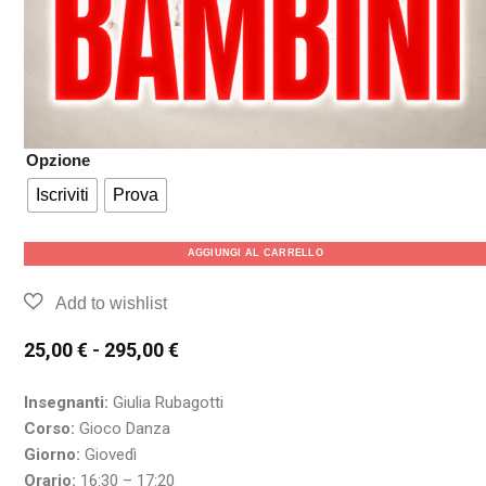
Opzione
Iscriviti
Prova
AGGIUNGI AL CARRELLO
25,00
€
-
295,00
€
Insegnanti:
Giulia Rubagotti
Corso:
Gioco Danza
Giorno:
Giovedì
Orario:
16:30 – 17:20