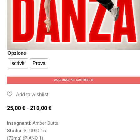
Opzione
Iscriviti
Prova
AGGIUNGI AL CARRELLO
25,00
€
-
210,00
€
Insegnanti:
Amber Dutta
Studio:
STUDIO 15
(73mq) (PIANO 1)