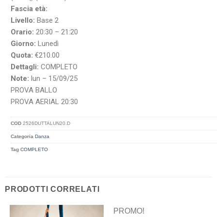
Fascia età:
Livello:
Base 2
Orario:
20:30 – 21:20
Giorno:
Lunedì
Quota:
€210.00
Dettagli:
COMPLETO
Note:
lun – 15/09/25
PROVA BALLO
PROVA AERIAL 20:30
COD
2526DUTTALUN20.D
Categoria
Danza
Tag
COMPLETO
PRODOTTI CORRELATI
PROMO!