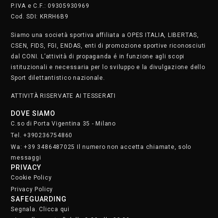
P.IVA e C.F.: 09305930969
Cod. SDI: KRRH6B9
Siamo una società sportiva affiliata a OPES ITALIA, LIBERTAS,
CSEN, FIDS, FGI, ENDAS, enti di promozione sportive riconosciuti
dal CONI. L’attività di propaganda é in funzione agli scopi
istituzionali e necessaria per lo sviluppo e la divulgazione dello
Sport dilettantistico nazionale.
ATTIVITÀ RISERVATE AI TESSERATI
DOVE SIAMO
C.so di Porta Vigentina 35 - Milano
Tel. +390236754860
Wa: +39 3486487025 Il numero non accetta chiamate, solo
messaggi
PRIVACY
Cookie Policy
Privacy Policy
SAFEGUARDING
Segnala. Clicca qui