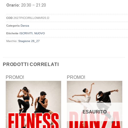
Orario:
20:30 – 21:20
COD
2627PICCIRILLOMAR20.D
Categoria
Danza
Etichette
ISCRIVITI
,
NUOVO
Marchio:
Stagione 26_27
PRODOTTI CORRELATI
PROMO!
PROMO!
ESAURITO