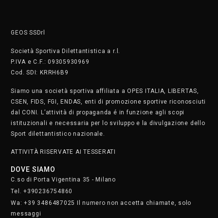
GEOS SSDrl
Società Sportiva Dilettantistica a r.l.
P.IVA e C.F.: 09305930969
Cod. SDI: KRRH6B9
Siamo una società sportiva affiliata a OPES ITALIA, LIBERTAS,
CSEN, FIDS, FGI, ENDAS, enti di promozione sportive riconosciuti
dal CONI. L’attività di propaganda é in funzione agli scopi
istituzionali e necessaria per lo sviluppo e la divulgazione dello
Sport dilettantistico nazionale.
ATTIVITÀ RISERVATE AI TESSERATI
DOVE SIAMO
C.so di Porta Vigentina 35 - Milano
Tel. +390236754860
Wa: +39 3486487025 Il numero non accetta chiamate, solo
messaggi