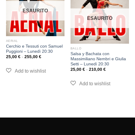
ESAURITO
ESAURITO
AERIAL
Cerchio e Tessuti con Samuel
BALLO
Puggioni – Lunedì 20:30
Salsa y Bachata con
25,00
€
-
255,00
€
Massimiliano Nembri e Giulia
Setti – Lunedì 20:30
25,00
€
-
210,00
€