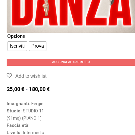
Opzione
Iscriviti
Prova
AGGIUNGI AL CARRELLO
25,00
€
-
180,00
€
Insegnanti:
Fergie
Studio:
STUDIO 11
(91mq) (PIANO 1)
Fascia età:
Livello:
Intermedio