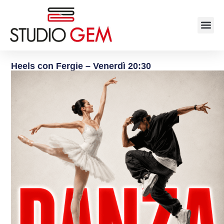
Heels con Fergie – Venerdì 20:30