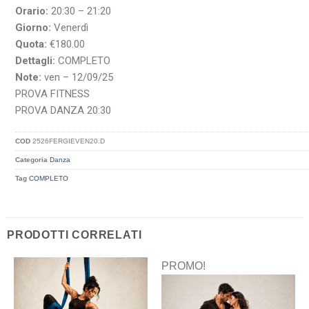
Orario:
20:30 – 21:20
Giorno:
Venerdì
Quota:
€180.00
Dettagli:
COMPLETO
Note:
ven – 12/09/25
PROVA FITNESS
PROVA DANZA 20:30
COD
2526FERGIEVEN20.D
Categoria
Danza
Tag
COMPLETO
PRODOTTI CORRELATI
PROMO!