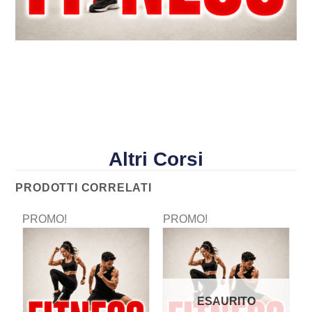
Altri Corsi
PRODOTTI CORRELATI
PROMO!
PROMO!
P
ESAURITO