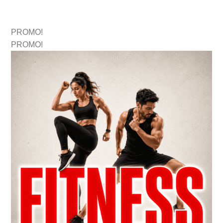
PROMO!
PROMO!