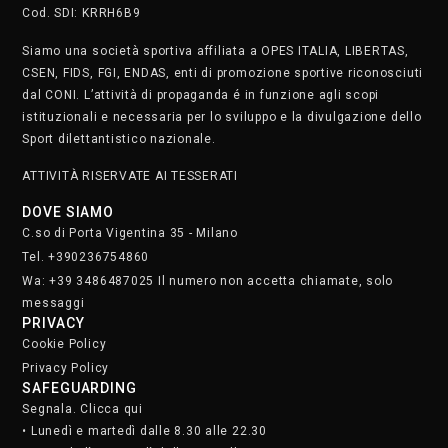
Cod. SDI: KRRH6B9
Siamo una società sportiva affiliata a OPES ITALIA, LIBERTAS,
CSEN, FIDS, FGI, ENDAS, enti di promozione sportive riconosciuti
dal CONI. L’attività di propaganda é in funzione agli scopi
istituzionali e necessaria per lo sviluppo e la divulgazione dello
Sport dilettantistico nazionale.
ATTIVITÀ RISERVATE AI TESSERATI
DOVE SIAMO
C.so di Porta Vigentina 35 - Milano
Tel. +390236754860
Wa: +39 3486487025 Il numero non accetta chiamate, solo
messaggi
PRIVACY
Cookie Policy
Privacy Policy
SAFEGUARDING
Segnala. Clicca qui
• Lunedì e martedì dalle 8.30 alle 22.30