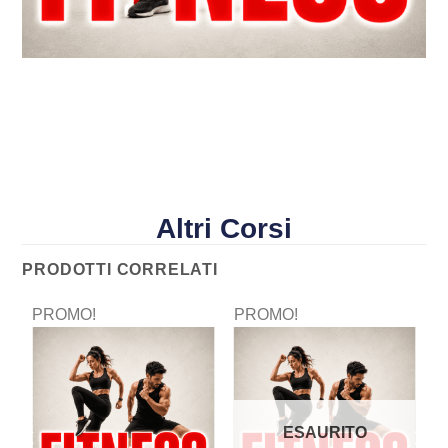
Altri Corsi
PRODOTTI CORRELATI
PROMO!
PROMO!
P
ESAURITO