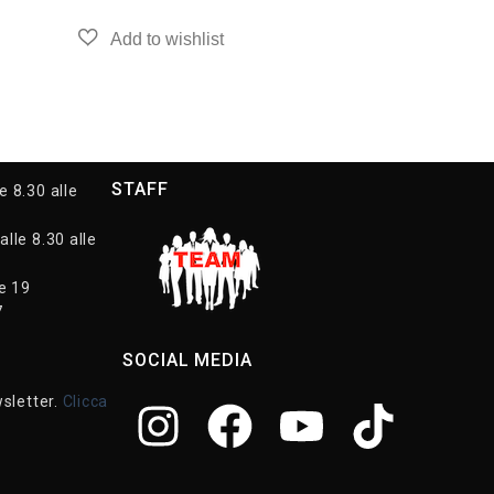
STAFF
e 8.30 alle
alle 8.30 alle
le 19
7
SOCIAL MEDIA
wsletter.
Clicca