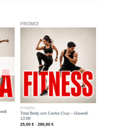
PROMO!
FITNESS
vedì
Total Body con Carlos Cruz – Giovedì
13:00
25,00
€
-
280,00
€