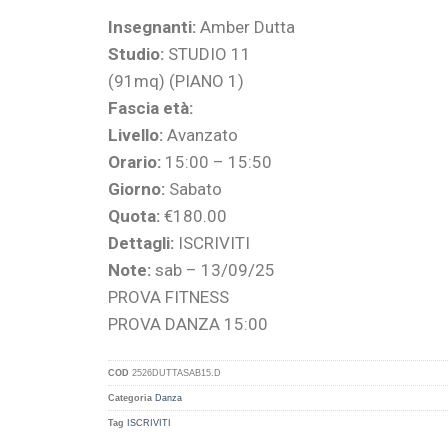
Insegnanti:
Amber Dutta
Studio:
STUDIO 11
(91mq) (PIANO 1)
Fascia età:
Livello:
Avanzato
Orario:
15:00 – 15:50
Giorno:
Sabato
Quota:
€180.00
Dettagli:
ISCRIVITI
Note:
sab – 13/09/25
PROVA FITNESS
PROVA DANZA 15:00
COD
2526DUTTASAB15.D
Categoria
Danza
Tag
ISCRIVITI