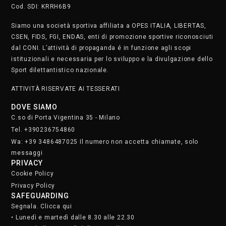
Cod. SDI: KRRH6B9
Siamo una società sportiva affiliata a OPES ITALIA, LIBERTAS,
CSEN, FIDS, FGI, ENDAS, enti di promozione sportive riconosciuti
dal CONI. L’attività di propaganda é in funzione agli scopi
istituzionali e necessaria per lo sviluppo e la divulgazione dello
Sport dilettantistico nazionale.
ATTIVITÀ RISERVATE AI TESSERATI
DOVE SIAMO
C.so di Porta Vigentina 35 - Milano
Tel. +390236754860
Wa: +39 3486487025 Il numero non accetta chiamate, solo
messaggi
PRIVACY
Cookie Policy
Privacy Policy
SAFEGUARDING
Segnala. Clicca qui
• Lunedì e martedì dalle 8.30 alle 22.30