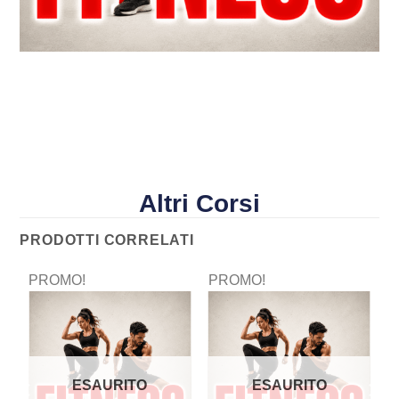
Altri Corsi
PRODOTTI CORRELATI
PROMO!
PROMO!
P
ESAURITO
ESAURITO