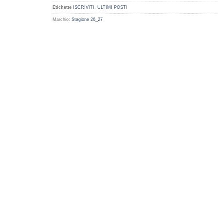
Etichette
ISCRIVITI
,
ULTIMI POSTI
Marchio:
Stagione 26_27