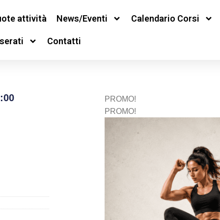
ote attività
News/Eventi
Calendario Corsi
serati
Contatti
:00
PROMO!
PROMO!