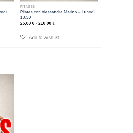
FITNESS
tedì
Pilates con Alessandra Marino – Lunedì
18:30
25,00
€
-
210,00
€