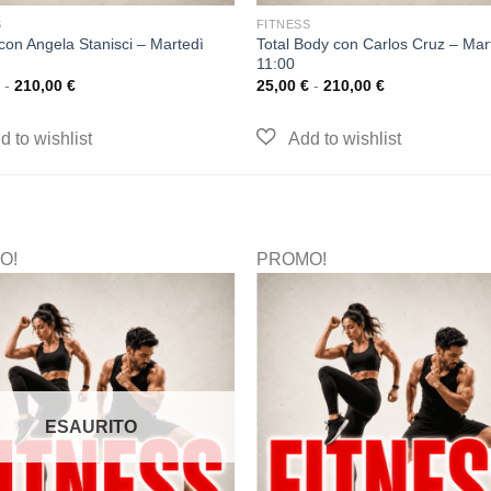
S
FITNESS
 con Angela Stanisci – Martedì
Total Body con Carlos Cruz – Mar
11:00
-
210,00
€
25,00
€
-
210,00
€
O!
PROMO!
ESAURITO