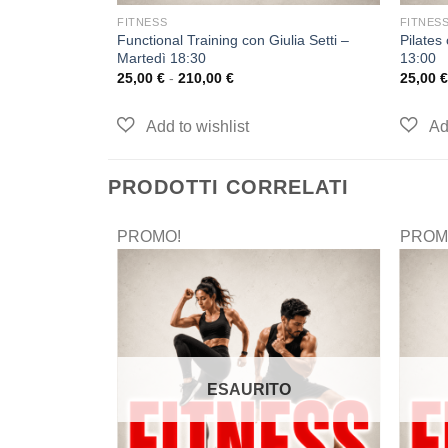
FITNESS
FITNES
Functional Training con Giulia Setti –
Pilates
Martedì 18:30
13:00
25,00
€
-
210,00
€
25,00
€
PRODOTTI CORRELATI
PROMO!
PROM
ESAURITO