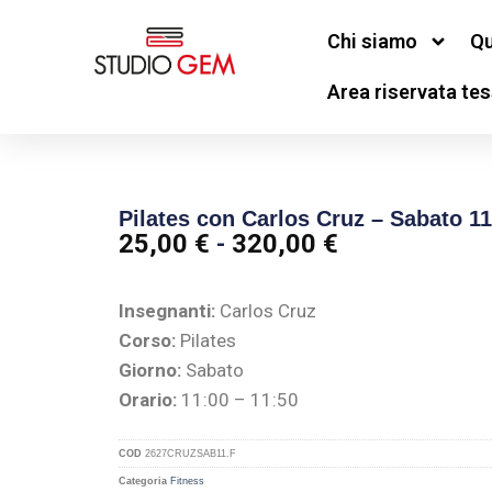
Chi siamo
Qu
Area riservata tes
Pilates con Carlos Cruz – Sabato 11
25,00
€
-
320,00
€
Insegnanti:
Carlos Cruz
Corso:
Pilates
Giorno:
Sabato
Orario:
11:00 – 11:50
COD
2627CRUZSAB11.F
Categoria
Fitness