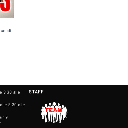
Lunedì
STAFF
e 8.30 alle
alle 8.30 alle
le 19
7