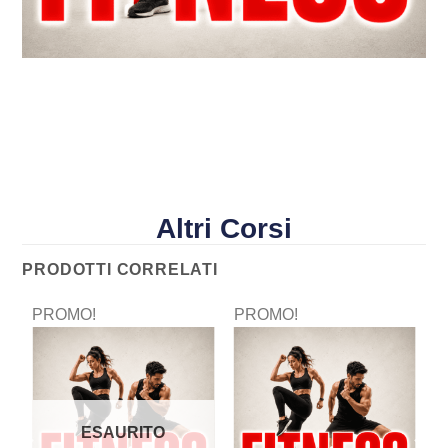
Altri Corsi
PRODOTTI CORRELATI
PROMO!
PROMO!
P
ESAURITO