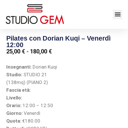
Pilates con Dorian Kuqi – Venerdì
12:00
25,00
€
-
180,00
€
Insegnanti:
Dorian Kuqi
Studio:
STUDIO 21
(138mq) (PIANO 2)
Fascia età:
Livello:
Orario:
12:00 – 12:50
Giorno:
Venerdì
Quota:
€180.00