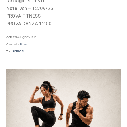
Dettagli:
ISCRIVITI
Note:
ven – 12/09/25
PROVA FITNESS
PROVA DANZA 12:00
COD
2526KUQIVEN12.F
Categoria
Fitness
Tag
ISCRIVITI