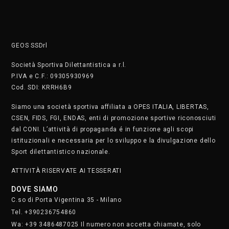
GEOS SSDrl
Società Sportiva Dilettantistica a r.l.
P.IVA e C.F.: 09305930969
Cod. SDI: KRRH6B9
Siamo una società sportiva affiliata a OPES ITALIA, LIBERTAS,
CSEN, FIDS, FGI, ENDAS, enti di promozione sportive riconosciuti
dal CONI. L’attività di propaganda é in funzione agli scopi
istituzionali e necessaria per lo sviluppo e la divulgazione dello
Sport dilettantistico nazionale.
ATTIVITÀ RISERVATE AI TESSERATI
DOVE SIAMO
C.so di Porta Vigentina 35 - Milano
Tel. +390236754860
Wa: +39 3486487025 Il numero non accetta chiamate, solo