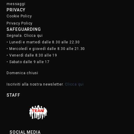
messaggi
PRIVACY
Cookie Policy
Privacy Policy
SAFEGUARDING
Segnala. Clicca qui
• Lunedì e martedì dalle 8.30 alle 22.30
• Mercoledì e giovedì dalle 8.30 alle 21.30
• Venerdì dalle 8.30 alle 19
• Sabato dalle 9 alle 17
Domenica chiusi
Iscriviti alla nostra newsletter.
Clicca qui
STAFF
SOCIAL MEDIA