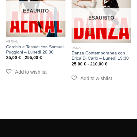
ESAURITO
ESAURITO
AERIAL
Cerchio e Tessuti con Samuel
DANZA
Puggioni – Lunedì 20:30
Danza Contemporanea con
25,00
€
-
255,00
€
Erica Di Carlo – Lunedì 19:30
25,00
€
-
210,00
€