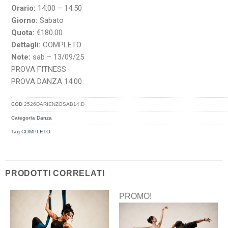
Orario:
14:00 – 14:50
Giorno:
Sabato
Quota:
€180.00
Dettagli:
COMPLETO
Note:
sab – 13/09/25
PROVA FITNESS
PROVA DANZA 14:00
COD
2526DARIENZOSAB14.D
Categoria
Danza
Tag
COMPLETO
PRODOTTI CORRELATI
PROMO!