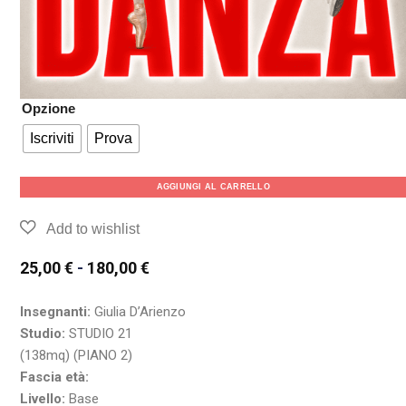
Opzione
Iscriviti
Prova
AGGIUNGI AL CARRELLO
25,00
€
-
180,00
€
Insegnanti:
Giulia D’Arienzo
Studio:
STUDIO 21
(138mq) (PIANO 2)
Fascia età:
Livello:
Base