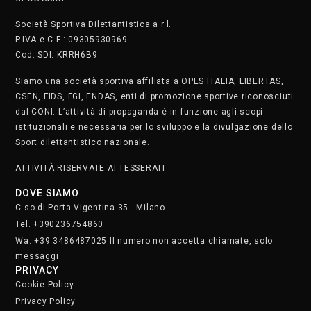
PRIVACY
Cookie Policy
Privacy Policy
SAFEGUARDING
Segnala. Clicca qui
• Lunedì e martedì dalle 8.30 alle 22.30
• Mercoledì e giovedì dalle 8.30 alle 21.30
• Venerdì dalle 8.30 alle 19
• Sabato dalle 9 alle 17
Domenica chiusi
Iscriviti alla nostra newsletter.
Clicca qui
STAFF
SOCIAL MEDIA