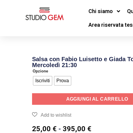
Chi siamo
Qu
Area riservata tes
Salsa con Fabio Luisetto e Giada T
Mercoledì 21:30
Opzione
Iscriviti
Prova
AGGIUNGI AL CARRELLO
25,00
€
-
395,00
€