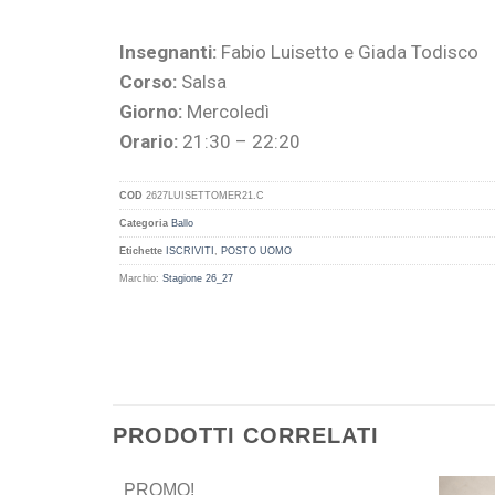
Insegnanti:
Fabio Luisetto e Giada Todisco
Corso:
Salsa
Giorno:
Mercoledì
Orario:
21:30 – 22:20
COD
2627LUISETTOMER21.C
Categoria
Ballo
Etichette
ISCRIVITI
,
POSTO UOMO
Marchio:
Stagione 26_27
PRODOTTI CORRELATI
PROMO!