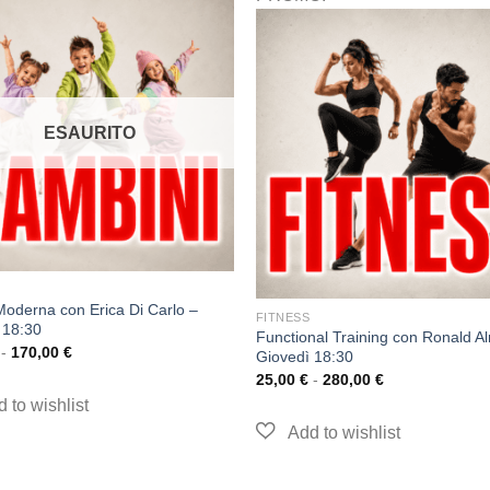
ESAURITO
oderna con Erica Di Carlo –
FITNESS
 18:30
Functional Training con Ronald A
-
170,00
€
Giovedì 18:30
25,00
€
-
280,00
€