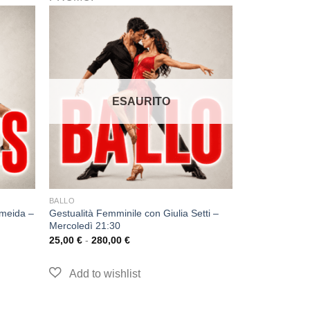
ESAURITO
BALLO
lmeida –
Gestualità Femminile con Giulia Setti –
Mercoledì 21:30
25,00
€
-
280,00
€