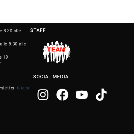
STAFF
e 8.30 alle
alle 8.30 alle
le 19
7
SOCIAL MEDIA
wsletter.
Clicca