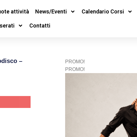
ote attività
News/Eventi
Calendario Corsi
serati
Contatti
odisco –
PROMO!
PROMO!