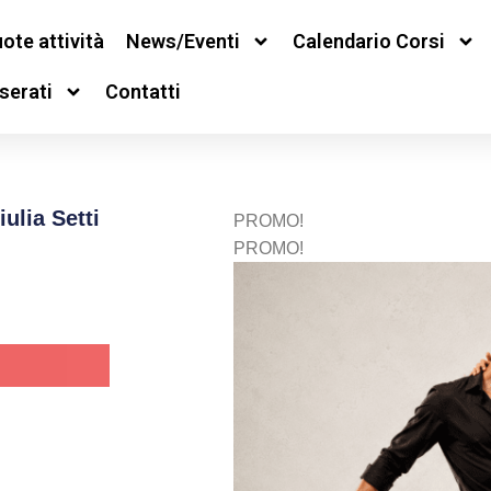
ote attività
News/Eventi
Calendario Corsi
serati
Contatti
ulia Setti
PROMO!
PROMO!