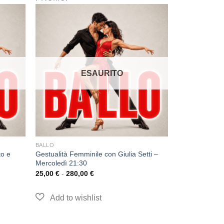
ESAURITO
BALLO
to e
Gestualità Femminile con Giulia Setti –
Mercoledì 21:30
25,00
€
-
280,00
€