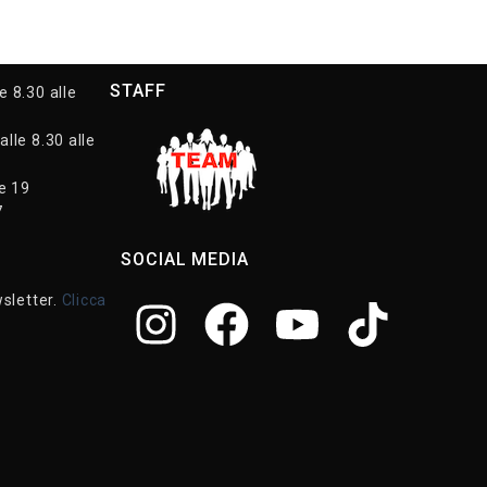
STAFF
e 8.30 alle
alle 8.30 alle
le 19
7
SOCIAL MEDIA
wsletter.
Clicca