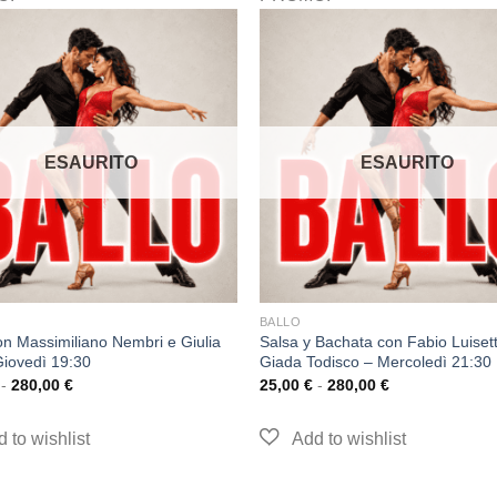
ESAURITO
ESAURITO
BALLO
on Massimiliano Nembri e Giulia
Salsa y Bachata con Fabio Luiset
Giovedì 19:30
Giada Todisco – Mercoledì 21:30
-
280,00
€
25,00
€
-
280,00
€