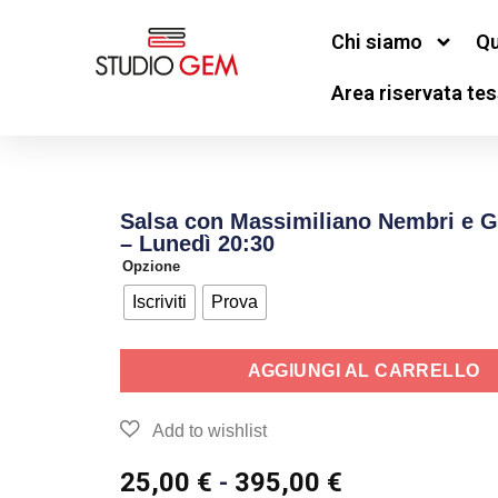
Chi siamo
Qu
Area riservata tes
Salsa con Massimiliano Nembri e Gi
– Lunedì 20:30
Opzione
Iscriviti
Prova
AGGIUNGI AL CARRELLO
25,00
€
-
395,00
€