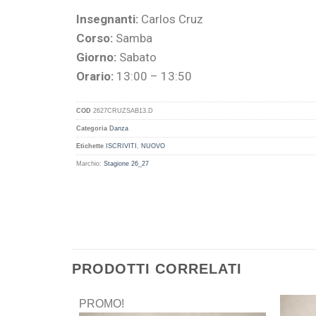
Insegnanti:
Carlos Cruz
Corso:
Samba
Giorno:
Sabato
Orario:
13:00 – 13:50
COD
2627CRUZSAB13.D
Categoria
Danza
Etichette
ISCRIVITI
,
NUOVO
Marchio:
Stagione 26_27
PRODOTTI CORRELATI
PROMO!