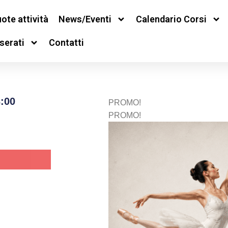
ote attività
News/Eventi
Calendario Corsi
serati
Contatti
:00
PROMO!
PROMO!