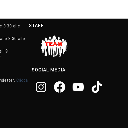
STAFF
e 8.30 alle
alle 8.30 alle
le 19
7
SOCIAL MEDIA
wsletter.
Clicca