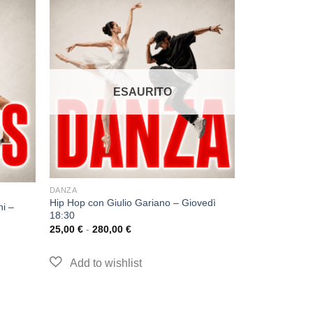
ESAURITO
DANZA
Hip Hop con Giulio Gariano – Giovedì
ni –
18:30
25,00
€
-
280,00
€