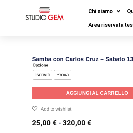
Chi siamo
Qu
Area riservata tes
Samba con Carlos Cruz – Sabato 13
Opzione
Iscriviti
Prova
AGGIUNGI AL CARRELLO
25,00
€
-
320,00
€