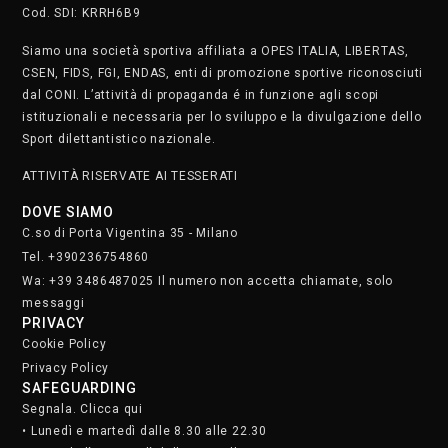
Cod. SDI: KRRH6B9
Siamo una società sportiva affiliata a OPES ITALIA, LIBERTAS,
CSEN, FIDS, FGI, ENDAS, enti di promozione sportive riconosciuti
dal CONI. L’attività di propaganda é in funzione agli scopi
istituzionali e necessaria per lo sviluppo e la divulgazione dello
Sport dilettantistico nazionale.
ATTIVITÀ RISERVATE AI TESSERATI
DOVE SIAMO
C.so di Porta Vigentina 35 - Milano
Tel. +390236754860
Wa: +39 3486487025 Il numero non accetta chiamate, solo
messaggi
PRIVACY
Cookie Policy
Privacy Policy
SAFEGUARDING
Segnala. Clicca qui
• Lunedì e martedì dalle 8.30 alle 22.30