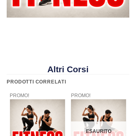
Altri Corsi
PRODOTTI CORRELATI
PROMO!
PROMO!
P
ESAURITO