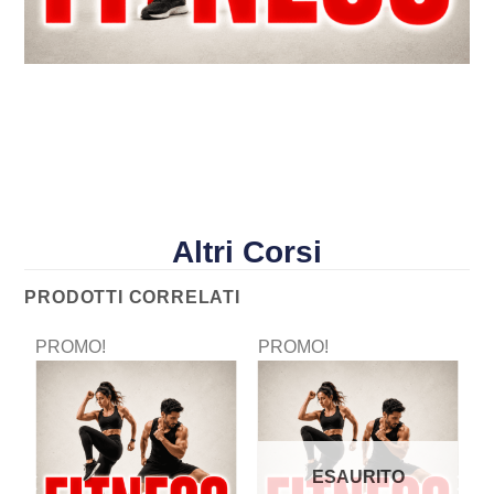
Altri Corsi
PRODOTTI CORRELATI
PROMO!
PROMO!
P
ESAURITO