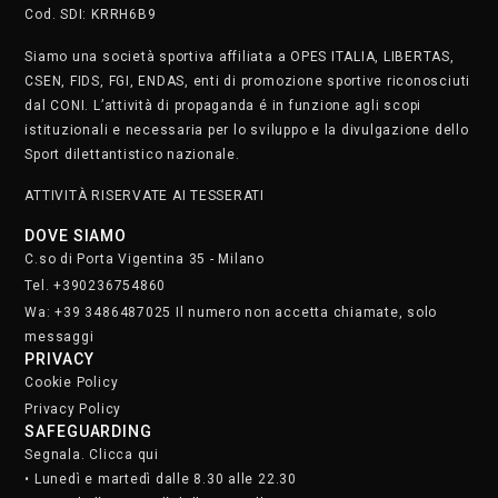
Cod. SDI: KRRH6B9
Siamo una società sportiva affiliata a OPES ITALIA, LIBERTAS,
CSEN, FIDS, FGI, ENDAS, enti di promozione sportive riconosciuti
dal CONI. L’attività di propaganda é in funzione agli scopi
istituzionali e necessaria per lo sviluppo e la divulgazione dello
Sport dilettantistico nazionale.
ATTIVITÀ RISERVATE AI TESSERATI
DOVE SIAMO
C.so di Porta Vigentina 35 - Milano
Tel. +390236754860
Wa: +39 3486487025 Il numero non accetta chiamate, solo
messaggi
PRIVACY
Cookie Policy
Privacy Policy
SAFEGUARDING
Segnala. Clicca qui
• Lunedì e martedì dalle 8.30 alle 22.30