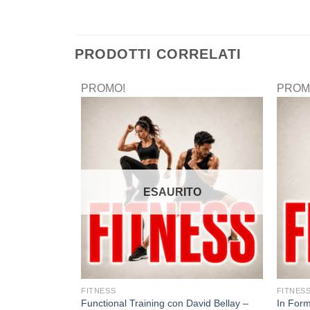
PRODOTTI CORRELATI
PROMO!
PROM
ESAURITO
FITNESS
FITNES
Functional Training con David Bellay –
In Form