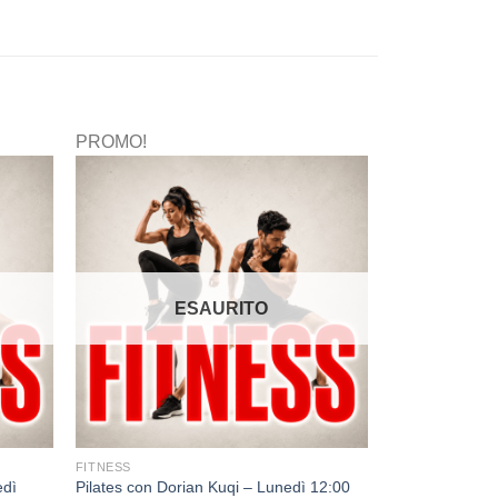
PROMO!
ESAURITO
FITNESS
edì
Pilates con Dorian Kuqi – Lunedì 12:00