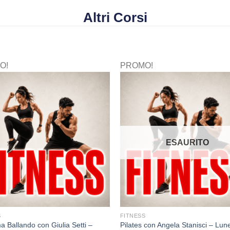
Altri Corsi
O!
PROMO!
ESAURITO
S
FITNESS
a Ballando con Giulia Setti –
Pilates con Angela Stanisci – Lun