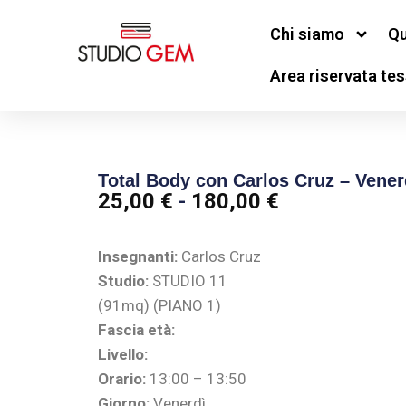
Chi siamo
Qu
Area riservata tes
Total Body con Carlos Cruz – Vener
25,00
€
-
180,00
€
Insegnanti:
Carlos Cruz
Studio:
STUDIO 11
(91mq) (PIANO 1)
Fascia età:
Livello:
Orario:
13:00 – 13:50
Giorno:
Venerdì