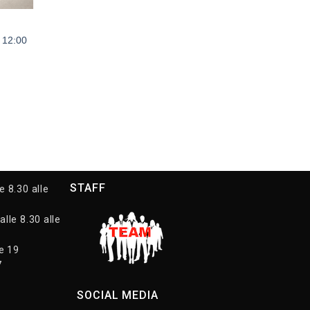
 12:00
STAFF
e 8.30 alle
alle 8.30 alle
le 19
7
SOCIAL MEDIA