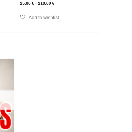
25,00
€
-
210,00
€