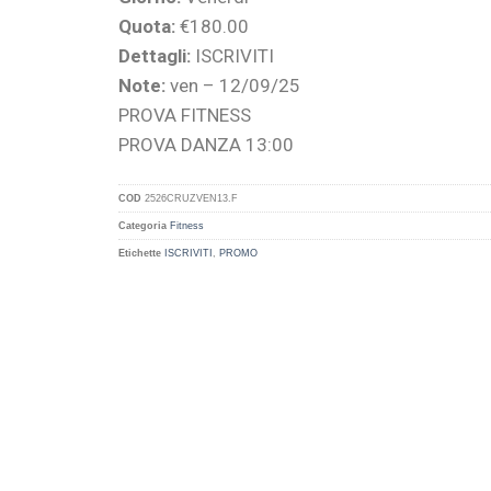
Quota:
€180.00
Dettagli:
ISCRIVITI
Note:
ven – 12/09/25
PROVA FITNESS
PROVA DANZA 13:00
COD
2526CRUZVEN13.F
Categoria
Fitness
Etichette
ISCRIVITI
,
PROMO