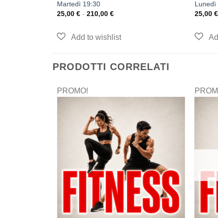
Martedì 19:30
Lunedì
25,00
€
-
210,00
€
25,00
€
PRODOTTI CORRELATI
PROMO!
PROM