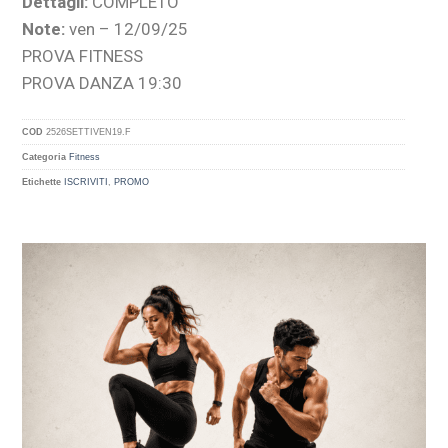
Dettagli:
COMPLETO
Note:
ven – 12/09/25
PROVA FITNESS
PROVA DANZA 19:30
COD
2526SETTIVEN19.F
Categoria
Fitness
Etichette
ISCRIVITI
,
PROMO