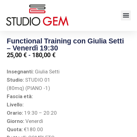
Functional Training con Giulia Setti
– Venerdì 19:30
25,00
€
-
180,00
€
Insegnanti:
Giulia Setti
Studio:
STUDIO 01
(80mq) (PIANO -1)
Fascia età:
Livello:
Orario:
19:30 – 20:20
Giorno:
Venerdì
Quota:
€180.00