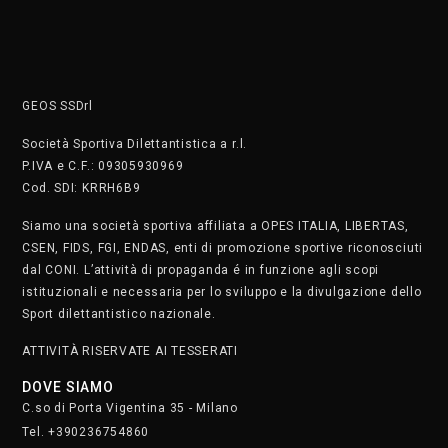
GEOS SSDrl
Società Sportiva Dilettantistica a r.l.
P.IVA e C.F.: 09305930969
Cod. SDI: KRRH6B9
Siamo una società sportiva affiliata a OPES ITALIA, LIBERTAS,
CSEN, FIDS, FGI, ENDAS, enti di promozione sportive riconosciuti
dal CONI. L’attività di propaganda é in funzione agli scopi
istituzionali e necessaria per lo sviluppo e la divulgazione dello
Sport dilettantistico nazionale.
ATTIVITÀ RISERVATE AI TESSERATI
DOVE SIAMO
C.so di Porta Vigentina 35 - Milano
Tel. +390236754860