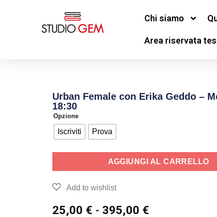
Chi siamo
Qu
Area riservata tes
Urban Female con Erika Geddo – M
18:30
Opzione
Iscriviti
Prova
AGGIUNGI AL CARRELLO
25,00
€
-
395,00
€