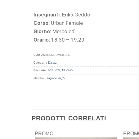
Insegnanti:
Erika Geddo
Corso:
Urban Female
Giorno:
Mercoledì
Orario:
18:30 – 19:20
COD
2627GEDDOMER18.D
Categoria
Danza
Etichette
ISCRIVITI
,
NUOVO
Marchio:
Stagione 26_27
PRODOTTI CORRELATI
PROMO!
PROM