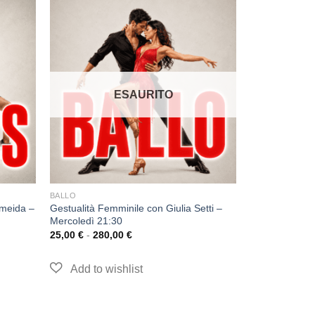
ESAURITO
BALLO
lmeida –
Gestualità Femminile con Giulia Setti –
Mercoledì 21:30
25,00
€
-
280,00
€