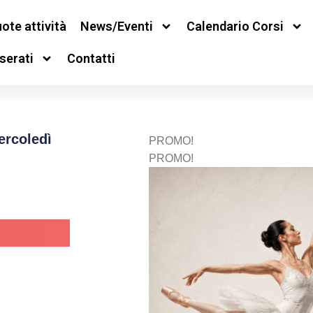
ote attività
News/Eventi
Calendario Corsi
serati
Contatti
ercoledì
PROMO!
PROMO!