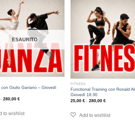
ESAURITO
FITNESS
 con Giulio Gariano – Giovedì
Functional Training con Ronald A
Giovedì 18:30
-
280,00
€
25,00
€
-
280,00
€