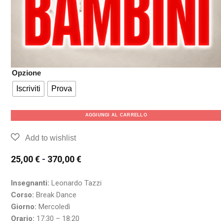
Opzione
Iscriviti
Prova
AGGIUNGI AL CARRELLO
25,00
€
-
370,00
€
Insegnanti:
Leonardo Tazzi
Corso:
Break Dance
Giorno:
Mercoledì
Orario:
17:30 – 18:20