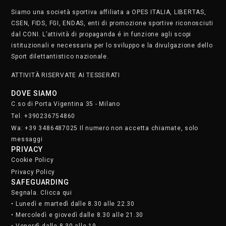
Siamo una società sportiva affiliata a OPES ITALIA, LIBERTAS,
CSEN, FIDS, FGI, ENDAS, enti di promozione sportive riconosciuti
dal CONI. L’attività di propaganda é in funzione agli scopi
istituzionali e necessaria per lo sviluppo e la divulgazione dello
Sport dilettantistico nazionale.
ATTIVITÀ RISERVATE AI TESSERATI
DOVE SIAMO
C.so di Porta Vigentina 35 - Milano
Tel. +390236754860
Wa: +39 3486487025 Il numero non accetta chiamate, solo
messaggi
PRIVACY
Cookie Policy
Privacy Policy
SAFEGUARDING
Segnala. Clicca qui
• Lunedì e martedì dalle 8.30 alle 22.30
• Mercoledì e giovedì dalle 8.30 alle 21.30