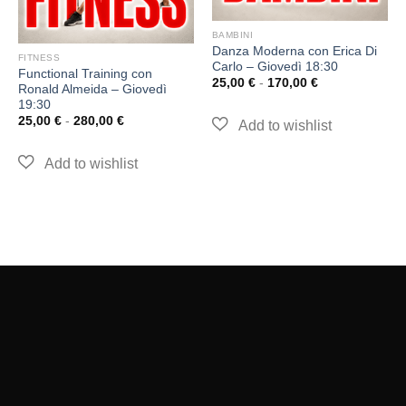
BAMBINI
Danza Moderna con Erica Di
FITNESS
Carlo – Giovedì 18:30
Functional Training con
25,00
€
-
170,00
€
Ronald Almeida – Giovedì
19:30
25,00
€
-
280,00
€
GEOS SSDrl