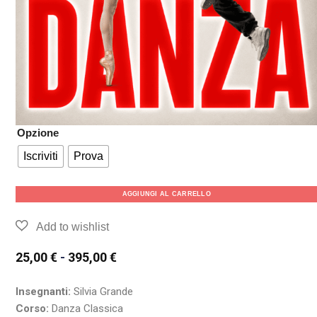
Opzione
Iscriviti
Prova
AGGIUNGI AL CARRELLO
25,00
€
-
395,00
€
Insegnanti:
Silvia Grande
Corso:
Danza Classica