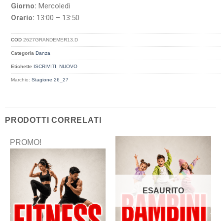
Giorno:
Mercoledì
Orario:
13:00 – 13:50
COD
2627GRANDEMER13.D
Categoria
Danza
Etichette
ISCRIVITI
,
NUOVO
Marchio:
Stagione 26_27
PRODOTTI CORRELATI
PROMO!
ESAURITO