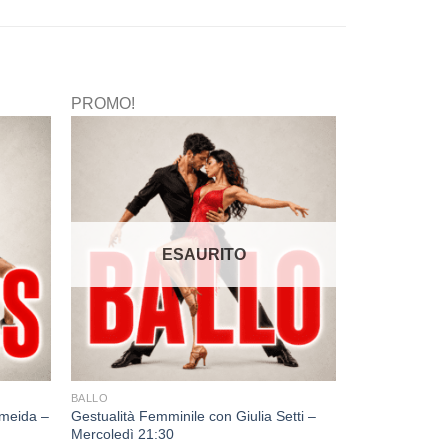
PROMO!
ESAURITO
BALLO
lmeida –
Gestualità Femminile con Giulia Setti –
Mercoledì 21:30