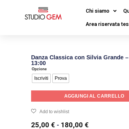
Chi siamo
Qu
Area riservata tes
Danza Classica con Silvia Grande –
13:00
Opzione
Iscriviti
Prova
AGGIUNGI AL CARRELLO
25,00
€
-
180,00
€