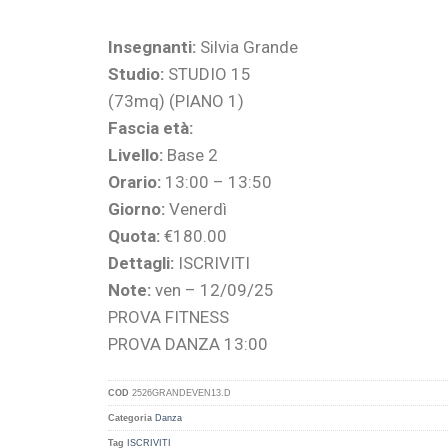
Insegnanti:
Silvia Grande
Studio:
STUDIO 15
(73mq) (PIANO 1)
Fascia età:
Livello:
Base 2
Orario:
13:00 – 13:50
Giorno:
Venerdì
Quota:
€180.00
Dettagli:
ISCRIVITI
Note:
ven – 12/09/25
PROVA FITNESS
PROVA DANZA 13:00
COD
2526GRANDEVEN13.D
Categoria
Danza
Tag
ISCRIVITI