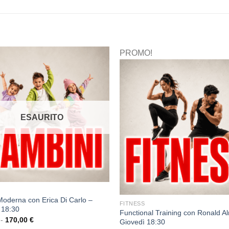
PROMO!
ESAURITO
oderna con Erica Di Carlo –
FITNESS
 18:30
Functional Training con Ronald A
-
170,00
€
Giovedì 18:30