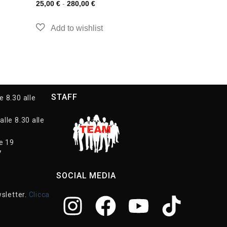
25,00
€
-
280,00
€
STAFF
e 8.30 alle
alle 8.30 alle
le 19
7
SOCIAL MEDIA
wsletter.
Clicca