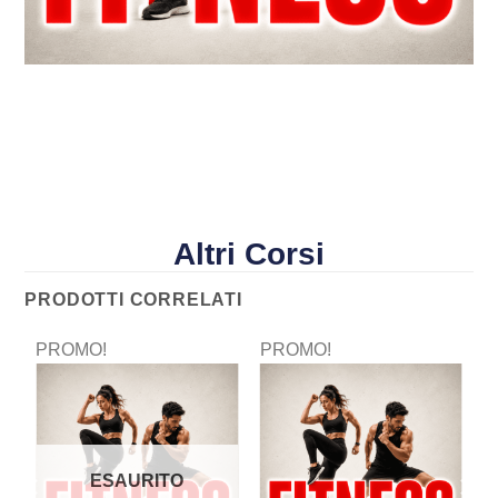
Altri Corsi
PRODOTTI CORRELATI
PROMO!
PROMO!
P
ESAURITO