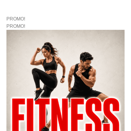
PROMO!
PROMO!