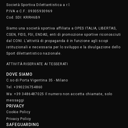
Società Sportiva Dilettantistica a r.l.
P.IVA e C.F.: 09305930969
Cod. SDI: KRRH6B9
Siamo una società sportiva affiliata a OPES ITALIA, LIBERTAS,
CSEN, FIDS, FGI, ENDAS, enti di promozione sportive riconosciuti
dal CONI. L’attività di propaganda é in funzione agli scopi
istituzionali e necessaria per lo sviluppo e la divulgazione dello
Sport dilettantistico nazionale.
ATTIVITÀ RISERVATE AI TESSERATI
DOVE SIAMO
C.so di Porta Vigentina 35 - Milano
Tel. +390236754860
Wa: +39 3486487025 Il numero non accetta chiamate, solo
messaggi
PRIVACY
Cookie Policy
Privacy Policy
SAFEGUARDING