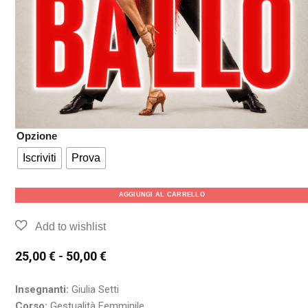
Opzione
Iscriviti
Prova
AGGIUNGI AL CARRELLO
25,00
€
-
50,00
€
Insegnanti:
Giulia Setti
Corso:
Gestualità Femminile