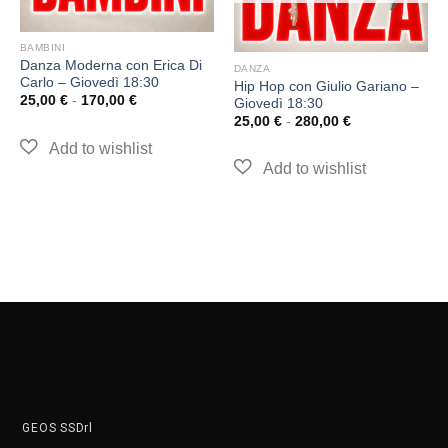
BAMBINI
Danza Moderna con Erica Di
DANZA
Carlo – Giovedì 18:30
Hip Hop con Giulio Gariano –
25,00
€
-
170,00
€
Giovedì 18:30
25,00
€
-
280,00
€
GEOS SSDrl