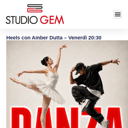
Heels con Amber Dutta – Venerdì 20:30