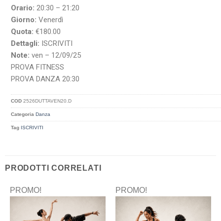
Orario:
20:30 – 21:20
Giorno:
Venerdì
Quota:
€180.00
Dettagli:
ISCRIVITI
Note:
ven – 12/09/25
PROVA FITNESS
PROVA DANZA 20:30
COD
2526DUTTAVEN20.D
Categoria
Danza
Tag
ISCRIVITI
PRODOTTI CORRELATI
PROMO!
PROMO!