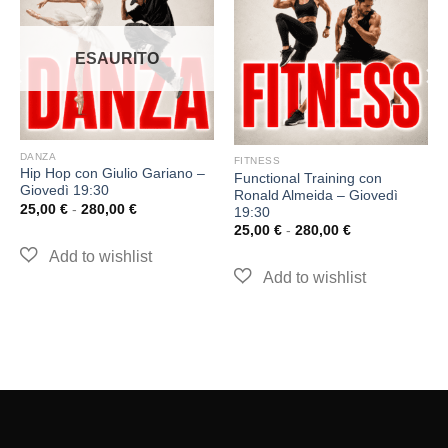
ESAURITO
DANZA
FITNESS
Hip Hop con Giulio Gariano –
Functional Training con
Giovedì 19:30
Ronald Almeida – Giovedì
25,00
€
-
280,00
€
19:30
25,00
€
-
280,00
€