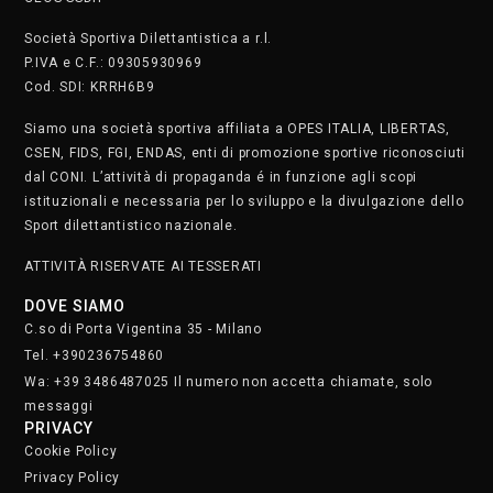
PRIVACY
Cookie Policy
Privacy Policy
SAFEGUARDING
Segnala. Clicca qui
• Lunedì e martedì dalle 8.30 alle 22.30
• Mercoledì e giovedì dalle 8.30 alle 21.30
• Venerdì dalle 8.30 alle 19
• Sabato dalle 9 alle 17
Domenica chiusi
Iscriviti alla nostra newsletter.
Clicca qui
STAFF
SOCIAL MEDIA