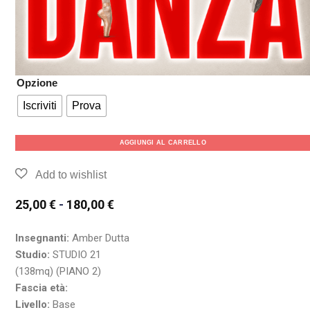
Opzione
Iscriviti
Prova
AGGIUNGI AL CARRELLO
25,00
€
-
180,00
€
Insegnanti:
Amber Dutta
Studio:
STUDIO 21
(138mq) (PIANO 2)
Fascia età:
Livello:
Base