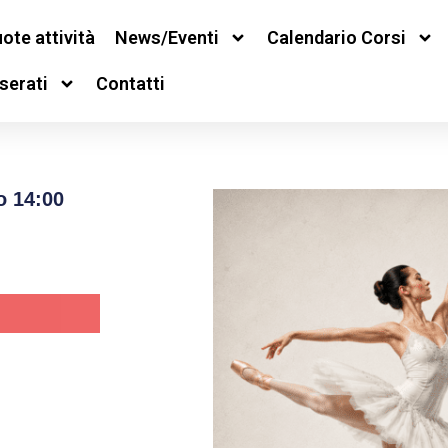
ote attività
News/Eventi
Calendario Corsi
serati
Contatti
o 14:00