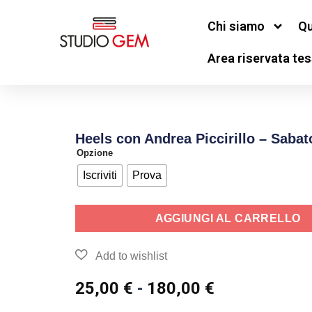
Chi siamo
Qu
Area riservata tes
Heels con Andrea Piccirillo – Sabat
Opzione
Iscriviti
Prova
AGGIUNGI AL CARRELLO
25,00
€
-
180,00
€