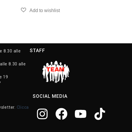
STAFF
e 8.30 alle
alle 8.30 alle
le 19
7
SOCIAL MEDIA
wsletter.
Clicca