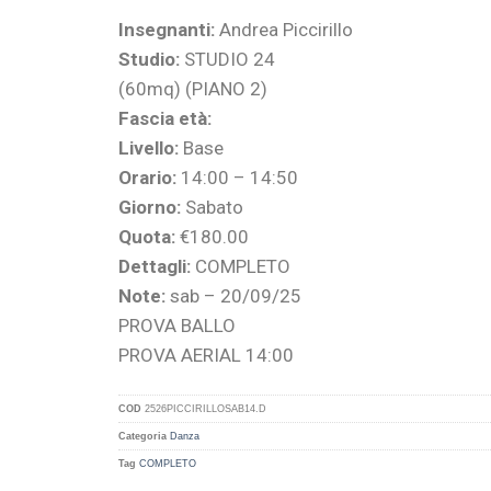
Insegnanti:
Andrea Piccirillo
Studio:
STUDIO 24
(60mq) (PIANO 2)
Fascia età:
Livello:
Base
Orario:
14:00 – 14:50
Giorno:
Sabato
Quota:
€180.00
Dettagli:
COMPLETO
Note:
sab – 20/09/25
PROVA BALLO
PROVA AERIAL 14:00
COD
2526PICCIRILLOSAB14.D
Categoria
Danza
Tag
COMPLETO