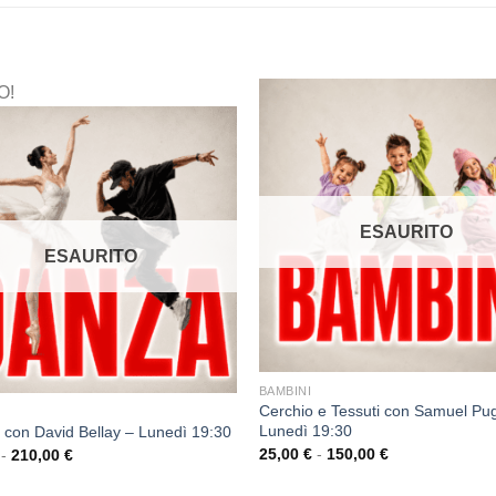
O!
ESAURITO
ESAURITO
BAMBINI
Cerchio e Tessuti con Samuel Pug
Lunedì 19:30
 con David Bellay – Lunedì 19:30
25,00
€
-
150,00
€
-
210,00
€