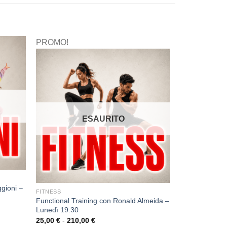
PROMO!
ESAURITO
gioni –
FITNESS
Functional Training con Ronald Almeida –
Lunedì 19:30
25,00
€
-
210,00
€