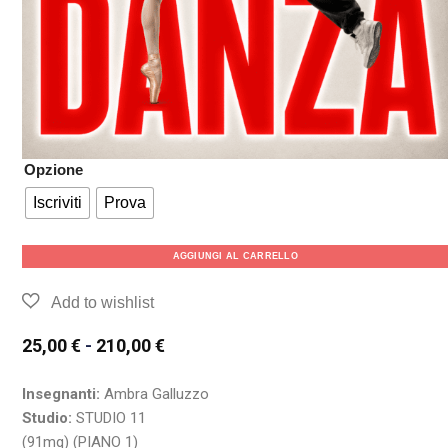
Opzione
Iscriviti
Prova
AGGIUNGI AL CARRELLO
25,00
€
-
210,00
€
Insegnanti:
Ambra Galluzzo
Studio:
STUDIO 11
(91mq) (PIANO 1)