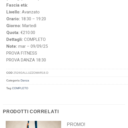
Fascia età:
Livello:
Avanzato
Orario:
18:30 – 19:20
Giorno:
Martedì
Quota:
€210.00
Dettagli:
COMPLETO
Note:
mar – 09/09/25
PROVA FITNESS
PROVA DANZA 18:30
COD
2526GALLUZZOMAR18.D
Categoria
Danza
Tag
COMPLETO
PRODOTTI CORRELATI
PROMO!